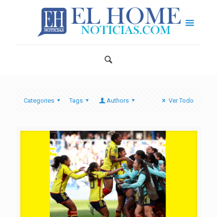
Categories
Tags
Authors
Ver Todo