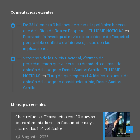
Comentarios recientes
De 33 billones a 9 billones de pesos: la polémica herencia
que deja Ricardo Roa en Ecopetrol - EL HOME NOTICIAS
en
Procuraduría investiga al novio del presidente de Ecopetrol
por posible conflicto de intereses, estas son las
implicaciones
Veteranos de la Policía Nacional, víctimas de
procedimientos que vulneran su dignidad: columna de
opinión del abogado Daniel Santos Carrillo - EL HOME
NOTICIAS
en
El rugido que espera el Atlántico: columna de
opinión del abogado constitucionalista, Daniel Santos
Carrillo
Mensajes recientes
Char refuerza Transmetro con 30 nuevos
buses alimentadores: la flota moderna ya
alcanza los 110 vehículos
0
6 agosto, 2026