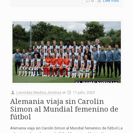
0
Leer más
Leonidas Medina Jiménez
at
11 julio, 2023
Alemania viaja sin Carolin
Simon al Mundial femenino de
fútbol
Alemania viaja sin Carolin Simon al Mundial femenino de fútbol La