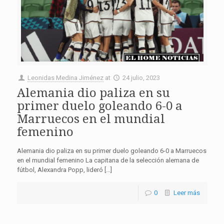
Leonidas Medina Jiménez
at
24 julio, 2023
Alemania dio paliza en su
primer duelo goleando 6-0 a
Marruecos en el mundial
femenino
Alemania dio paliza en su primer duelo goleando 6-0 a Marruecos
en el mundial femenino La capitana de la selección alemana de
fútbol, Alexandra Popp, lideró […]
0
Leer más