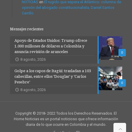
NOTICIAS
en
El rugido que espera el Atlántico: columna de
opinión del abogado constitucionalista, Daniel Santos
Carrillo
Mensajes recientes
Apoyo de Estados Unidos: Trump ofrece
1.000 millones de dólares a Colombia y
anuncia revisión de aranceles
0
8 agosto, 2026
Golpe a los capos de Itagüí: trasladan a 103
cabecillas, entre ellos ‘Douglas’ y ‘Carlos
Pesebre’
0
8 agosto, 2026
Copyright © 2018- 2022 Todos los Derechos Reservados. El
Home Noticias es un portal noticioso que ofrece información
diaria de lo que ocurre en Colombia y el mundo.