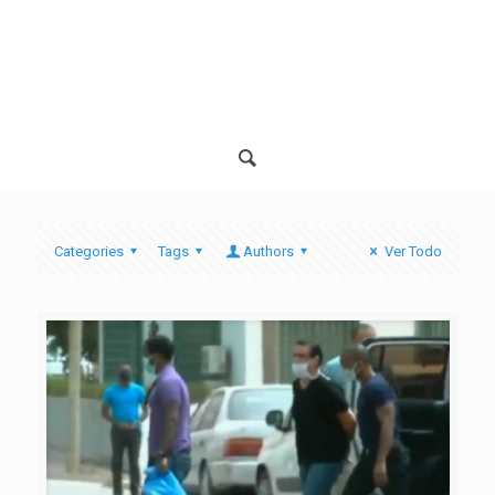
Categories
Tags
Authors
Ver Todo