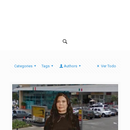
Categories
Tags
Authors
Ver Todo