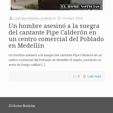
Leonidas Medina Jiménez
at
10 mayo, 2025
Un hombre asesinó a la suegra
del cantante Pipe Calderón en
un centro comercial del Poblado
en Medellín
Un hombre asesinó a la suegra del cantante Pipe Calderón en un
centro comercial del Poblado en Medellín El sujeto, portando un
arma de fuego calibre […]
0
Leer más
El Home Noticias