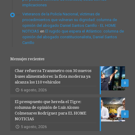
implicaciones
Veteranos de la Policía Nacional, víctimas de
procedimientos que vulneran su dignidad: columna de
opinión del abogado Daniel Santos Carrillo - EL HOME
NOTICIAS
en
El rugido que espera el Atlántico: columna de
opinión del abogado constitucionalista, Daniel Santos
Carrillo
Mensajes recientes
Char refuerza Transmetro con 30 nuevos
buses alimentadores: la flota moderna ya
alcanza los 110 vehículos
0
6 agosto, 2026
El presupuesto que hereda el Tigre:
columna de opinión de Luís Alonso
Colmenares Rodríguez para EL HOME
0
NOTICIAS
5 agosto, 2026