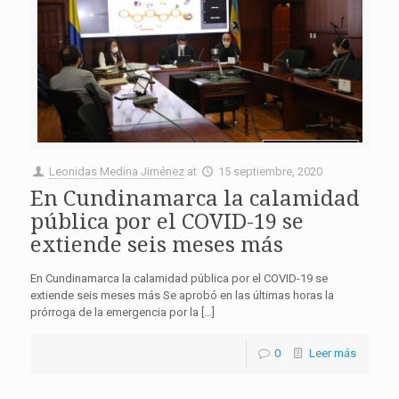
Leonidas Medina Jiménez
at
15 septiembre, 2020
En Cundinamarca la calamidad
pública por el COVID-19 se
extiende seis meses más
En Cundinamarca la calamidad pública por el COVID-19 se
extiende seis meses más Se aprobó en las últimas horas la
prórroga de la emergencia por la […]
0
Leer más