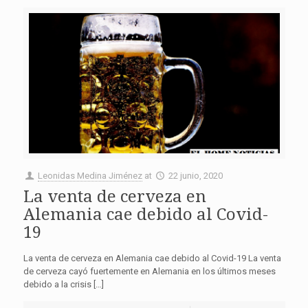
Leonidas Medina Jiménez
at
22 junio, 2020
La venta de cerveza en
Alemania cae debido al Covid-
19
La venta de cerveza en Alemania cae debido al Covid-19 La venta
de cerveza cayó fuertemente en Alemania en los últimos meses
debido a la crisis […]