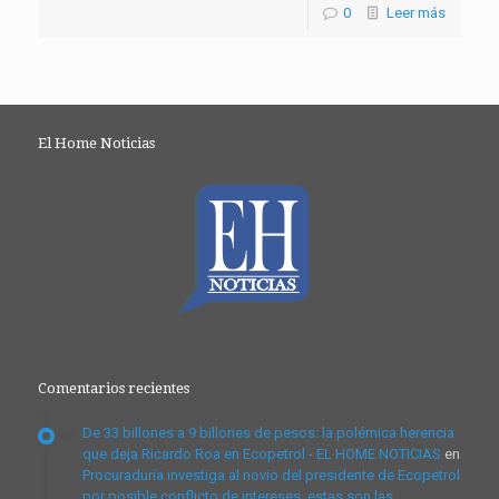
0
Leer más
El Home Noticias
Comentarios recientes
De 33 billones a 9 billones de pesos: la polémica herencia
que deja Ricardo Roa en Ecopetrol - EL HOME NOTICIAS
en
Procuraduría investiga al novio del presidente de Ecopetrol
por posible conflicto de intereses, estas son las