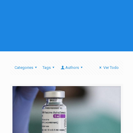
Categories
Tags
Authors
Ver Todo