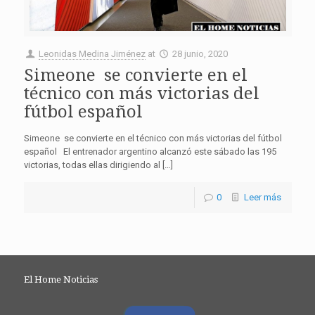
Leonidas Medina Jiménez
at
28 junio, 2020
Simeone se convierte en el
técnico con más victorias del
fútbol español
Simeone se convierte en el técnico con más victorias del fútbol
español El entrenador argentino alcanzó este sábado las 195
victorias, todas ellas dirigiendo al […]
0
Leer más
El Home Noticias