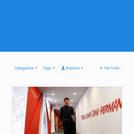
Categories
Tags
Authors
Ver Todo