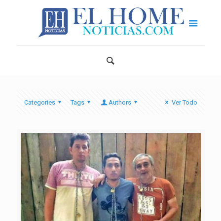
Categories
Tags
Authors
Ver Todo