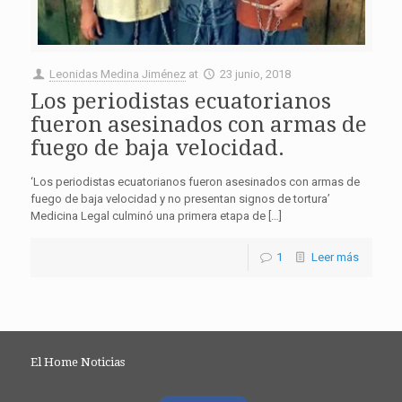
Leonidas Medina Jiménez
at
23 junio, 2018
Los periodistas ecuatorianos
fueron asesinados con armas de
fuego de baja velocidad.
‘Los periodistas ecuatorianos fueron asesinados con armas de
fuego de baja velocidad y no presentan signos de tortura’
Medicina Legal culminó una primera etapa de […]
1
Leer más
El Home Noticias