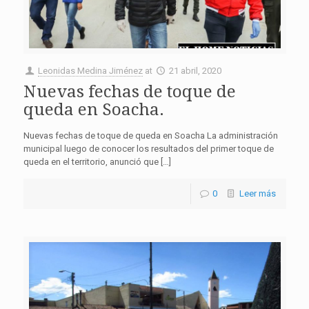
Leonidas Medina Jiménez
at
21 abril, 2020
Nuevas fechas de toque de
queda en Soacha.
Nuevas fechas de toque de queda en Soacha La administración
municipal luego de conocer los resultados del primer toque de
queda en el territorio, anunció que […]
0
Leer más