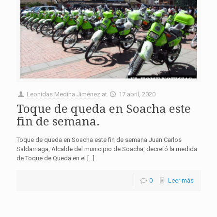
Leonidas Medina Jiménez
at
17 abril, 2020
Toque de queda en Soacha este
fin de semana.
Toque de queda en Soacha este fin de semana Juan Carlos
Saldarriaga, Alcalde del municipio de Soacha, decretó la medida
de Toque de Queda en el […]
0
Leer más