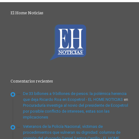
El Home Noticias
Comentarios recientes
De 33 billones a 9 billones de pesos: la polémica herencia
que deja Ricardo Roa en Ecopetrol - EL HOME NOTICIAS
en
Procuraduría investiga al novio del presidente de Ecopetrol
por posible conflicto de intereses, estas son las
implicaciones
Veteranos de la Policía Nacional, víctimas de
procedimientos que vulneran su dignidad: columna de
opinión del abogado Daniel Santos Carrillo - EL HOME