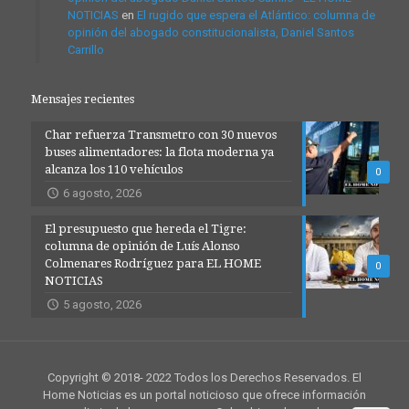
NOTICIAS
en
El rugido que espera el Atlántico: columna de
opinión del abogado constitucionalista, Daniel Santos
Carrillo
Mensajes recientes
Char refuerza Transmetro con 30 nuevos
buses alimentadores: la flota moderna ya
alcanza los 110 vehículos
0
6 agosto, 2026
El presupuesto que hereda el Tigre:
columna de opinión de Luís Alonso
Colmenares Rodríguez para EL HOME
0
NOTICIAS
5 agosto, 2026
Copyright © 2018- 2022 Todos los Derechos Reservados. El
Home Noticias es un portal noticioso que ofrece información