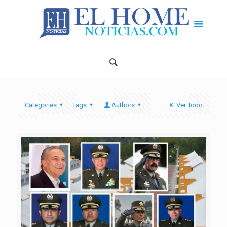
Categories
Tags
Authors
Ver Todo