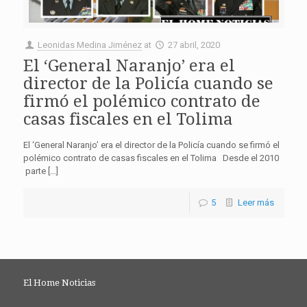
Leonidas Medina Jiménez
at
27 abril, 2020
El ‘General Naranjo’ era el
director de la Policía cuando se
firmó el polémico contrato de
casas fiscales en el Tolima
El ‘General Naranjo’ era el director de la Policía cuando se firmó el
polémico contrato de casas fiscales en el Tolima Desde el 2010
parte […]
5
Leer más
El Home Noticias