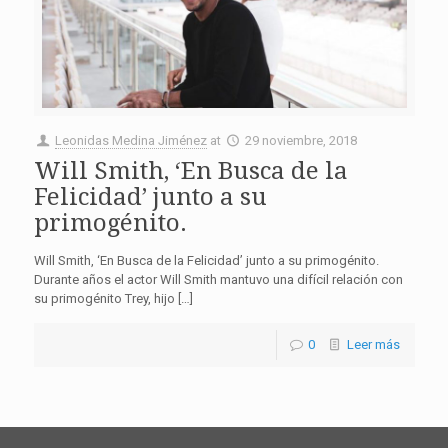
Leonidas Medina Jiménez
at
29 noviembre, 2018
Will Smith, ‘En Busca de la
Felicidad’ junto a su
primogénito.
Will Smith, ‘En Busca de la Felicidad’ junto a su primogénito.
Durante años el actor Will Smith mantuvo una difícil relación con
su primogénito Trey, hijo […]
0
Leer más