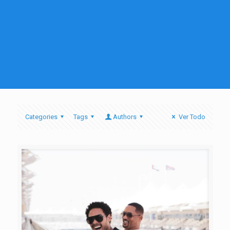
Categories
Tags
Authors
Ver Todo