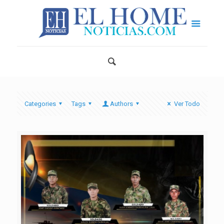
Categories
Tags
Authors
Ver Todo