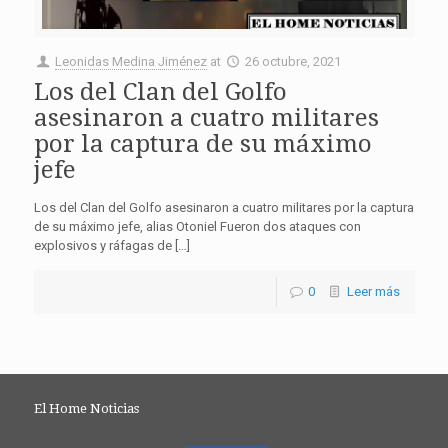
Leonidas Medina Jiménez
at
26 octubre, 2021
Los del Clan del Golfo
asesinaron a cuatro militares
por la captura de su máximo
jefe
Los del Clan del Golfo asesinaron a cuatro militares por la captura
de su máximo jefe, alias Otoniel Fueron dos ataques con
explosivos y ráfagas de […]
0
Leer más
El Home Noticias