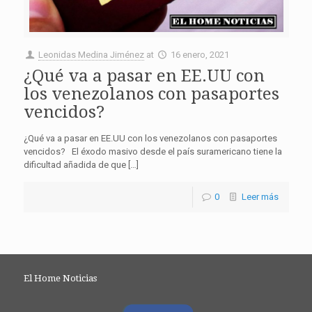
Leonidas Medina Jiménez
at
16 enero, 2021
¿Qué va a pasar en EE.UU con
los venezolanos con pasaportes
vencidos?
¿Qué va a pasar en EE.UU con los venezolanos con pasaportes
vencidos? El éxodo masivo desde el país suramericano tiene la
dificultad añadida de que […]
0
Leer más
El Home Noticias