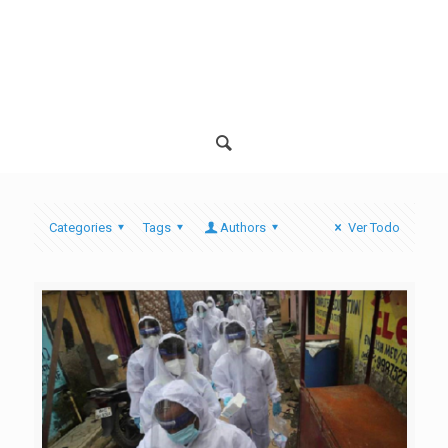
Categories
Tags
Authors
Ver Todo