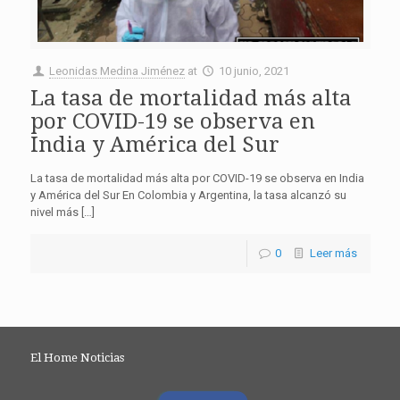
Leonidas Medina Jiménez
at
10 junio, 2021
La tasa de mortalidad más alta
por COVID-19 se observa en
India y América del Sur
La tasa de mortalidad más alta por COVID-19 se observa en India
y América del Sur En Colombia y Argentina, la tasa alcanzó su
nivel más […]
0
Leer más
El Home Noticias