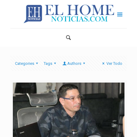
Categories
Tags
Authors
Ver Todo