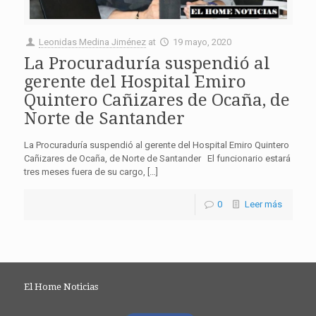
Leonidas Medina Jiménez
at
19 mayo, 2020
La Procuraduría suspendió al
gerente del Hospital Emiro
Quintero Cañizares de Ocaña, de
Norte de Santander
La Procuraduría suspendió al gerente del Hospital Emiro Quintero
Cañizares de Ocaña, de Norte de Santander El funcionario estará
tres meses fuera de su cargo, […]
0
Leer más
El Home Noticias