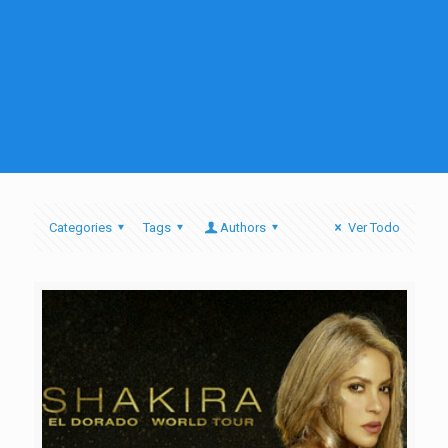
Categories
Tags
Authors
Ver Todo