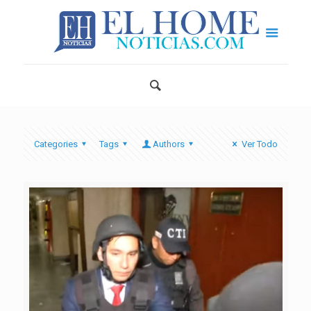
Categories
Tags
Authors
Ver Todo