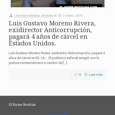
Leonidas Medina Jiménez
at
2 enero, 2019
Luis Gustavo Moreno Rivera,
exidirector Anticorrupción,
pagará 4 años de cárcel en
Estados Unidos.
Luis Gustavo Moreno Rivera, exidirector Anticorrupción, pagará 4
años de cárcel en EE. UU. El polémico exfiscal arregló con la
justicia norteamericana a cambio de […]
0
Leer más
El Home Noticias