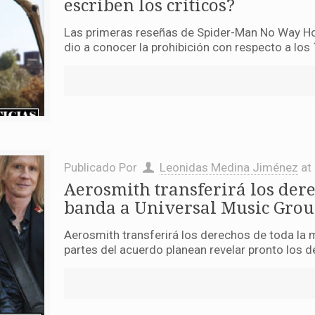
escriben los críticos?
Las primeras reseñas de Spider-Man No Way Hom
dio a conocer la prohibición con respecto a los ´
Publicado Por
Leonidas Medina Jiménez
at
Aerosmith transferirá los dere
banda a Universal Music Gro
Aerosmith transferirá los derechos de toda la 
partes del acuerdo planean revelar pronto los de