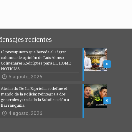
ensajes recientes
El presupuesto que hereda el Tigre:
columna de opinión de Luís Alonso
Colmenares Rodríguez para EL HOME
0
NOTICIAS
5 agosto, 2026
Abelardo De La Espriella redefine el
mando de la Policía: reintegra a dos
generales y traslada la Subdirección a
0
Barranquilla
4 agosto, 2026