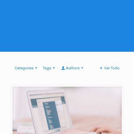
Categories
Tags
Authors
Ver Todo