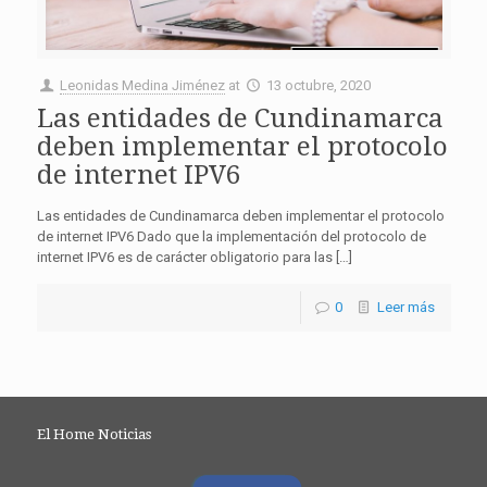
Leonidas Medina Jiménez
at
13 octubre, 2020
Las entidades de Cundinamarca
deben implementar el protocolo
de internet IPV6
Las entidades de Cundinamarca deben implementar el protocolo
de internet IPV6 Dado que la implementación del protocolo de
internet IPV6 es de carácter obligatorio para las […]
0
Leer más
El Home Noticias