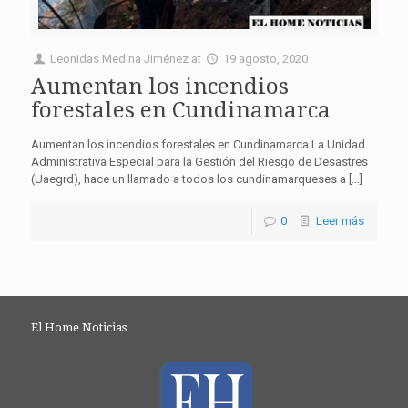
Leonidas Medina Jiménez
at
19 agosto, 2020
Aumentan los incendios
forestales en Cundinamarca
Aumentan los incendios forestales en Cundinamarca La Unidad
Administrativa Especial para la Gestión del Riesgo de Desastres
(Uaegrd), hace un llamado a todos los cundinamarqueses a […]
0
Leer más
El Home Noticias