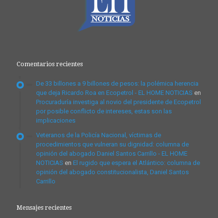
Comentarios recientes
De 33 billones a 9 billones de pesos: la polémica herencia
que deja Ricardo Roa en Ecopetrol - EL HOME NOTICIAS
en
Procuraduría investiga al novio del presidente de Ecopetrol
por posible conflicto de intereses, estas son las
implicaciones
Veteranos de la Policía Nacional, víctimas de
procedimientos que vulneran su dignidad: columna de
opinión del abogado Daniel Santos Carrillo - EL HOME
NOTICIAS
en
El rugido que espera el Atlántico: columna de
opinión del abogado constitucionalista, Daniel Santos
Carrillo
Mensajes recientes