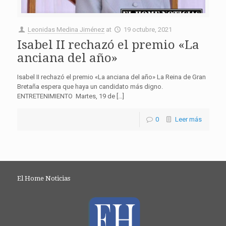
Leonidas Medina Jiménez
at
19 octubre, 2021
Isabel II rechazó el premio «La
anciana del año»
Isabel II rechazó el premio «La anciana del año» La Reina de Gran
Bretaña espera que haya un candidato más digno.
ENTRETENIMIENTO Martes, 19 de […]
0
Leer más
El Home Noticias