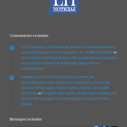
Comentarios recientes
De 33 billones a 9 billones de pesos: la polémica herencia
que deja Ricardo Roa en Ecopetrol - EL HOME NOTICIAS
en
Procuraduría investiga al novio del presidente de Ecopetrol
por posible conflicto de intereses, estas son las
implicaciones
Veteranos de la Policía Nacional, víctimas de
procedimientos que vulneran su dignidad: columna de
opinión del abogado Daniel Santos Carrillo - EL HOME
NOTICIAS
en
El rugido que espera el Atlántico: columna de
opinión del abogado constitucionalista, Daniel Santos
Carrillo
Mensajes recientes