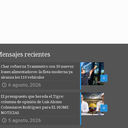
ensajes recientes
Char refuerza Transmetro con 30 nuevos
buses alimentadores: la flota moderna ya
alcanza los 110 vehículos
0
6 agosto, 2026
El presupuesto que hereda el Tigre:
columna de opinión de Luís Alonso
Colmenares Rodríguez para EL HOME
0
NOTICIAS
5 agosto, 2026