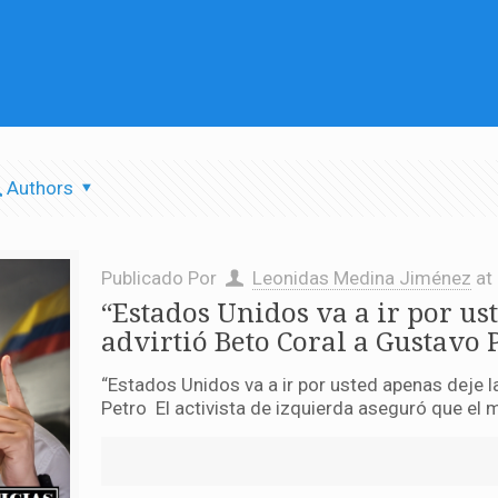
Authors
Publicado Por
Leonidas Medina Jiménez
at
“Estados Unidos va a ir por us
advirtió Beto Coral a Gustavo 
“Estados Unidos va a ir por usted apenas deje l
Petro El activista de izquierda aseguró que el