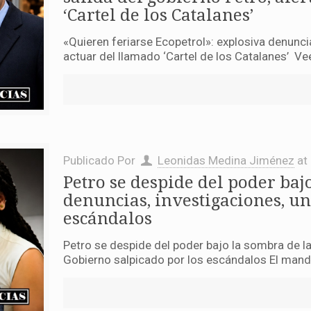
‘Cartel de los Catalanes’
«Quieren feriarse Ecopetrol»: explosiva denuncia
actuar del llamado ‘Cartel de los Catalanes’ Vee
Publicado Por
Leonidas Medina Jiménez
at
Petro se despide del poder baj
denuncias, investigaciones, un
escándalos
Petro se despide del poder bajo la sombra de la
Gobierno salpicado por los escándalos El manda