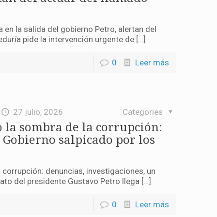
 en la salida del gobierno Petro, alertan del
duría pide la intervención urgente de […]
0
Leer más
27 julio, 2026
Categories
o la sombra de la corrupción:
 Gobierno salpicado por los
 corrupción: denuncias, investigaciones, un
to del presidente Gustavo Petro llega […]
0
Leer más