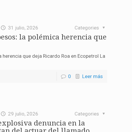
31 julio, 2026
Categories
 pesos: la polémica herencia que
ca herencia que deja Ricardo Roa en Ecopetrol La
0
Leer más
29 julio, 2026
Categories
 explosiva denuncia en la
rtan del actuar del llamado