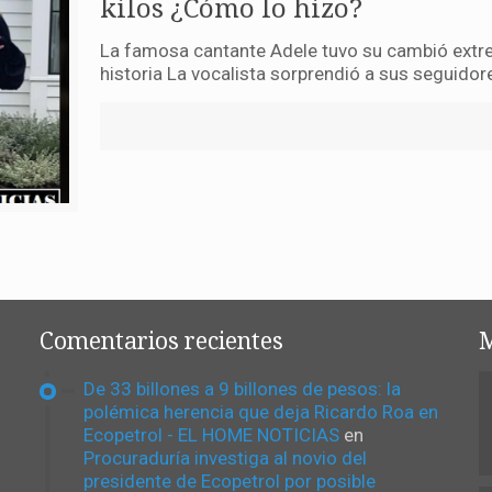
kilos ¿Cómo lo hizo?
La famosa cantante Adele tuvo su cambió extre
historia La vocalista sorprendió a sus seguidor
Comentarios recientes
M
De 33 billones a 9 billones de pesos: la
polémica herencia que deja Ricardo Roa en
Ecopetrol - EL HOME NOTICIAS
en
Procuraduría investiga al novio del
presidente de Ecopetrol por posible