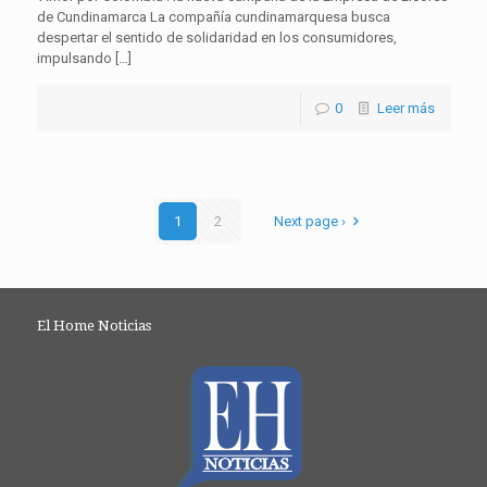
de Cundinamarca La compañía cundinamarquesa busca
despertar el sentido de solidaridad en los consumidores,
impulsando […]
0
Leer más
1
2
Next page ›
El Home Noticias