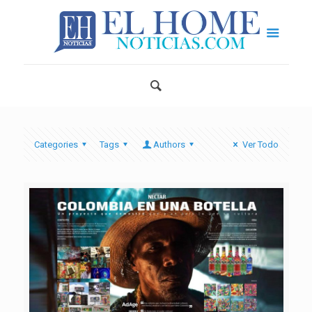
Categories
Tags
Authors
Ver Todo