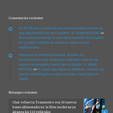
Comentarios recientes
De 33 billones a 9 billones de pesos: la polémica herencia
que deja Ricardo Roa en Ecopetrol - EL HOME NOTICIAS
en
Procuraduría investiga al novio del presidente de Ecopetrol
por posible conflicto de intereses, estas son las
implicaciones
Veteranos de la Policía Nacional, víctimas de
procedimientos que vulneran su dignidad: columna de
opinión del abogado Daniel Santos Carrillo - EL HOME
NOTICIAS
en
El rugido que espera el Atlántico: columna de
opinión del abogado constitucionalista, Daniel Santos
Carrillo
Mensajes recientes
Char refuerza Transmetro con 30 nuevos
buses alimentadores: la flota moderna ya
alcanza los 110 vehículos
0