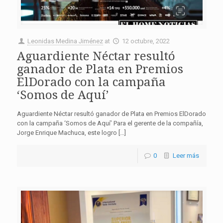
Leonidas Medina Jiménez
at
12 octubre, 2022
Aguardiente Néctar resultó
ganador de Plata en Premios
ElDorado con la campaña
‘Somos de Aquí’
Aguardiente Néctar resultó ganador de Plata en Premios ElDorado
con la campaña ‘Somos de Aquí’ Para el gerente de la compañía,
Jorge Enrique Machuca, este logro […]
0
Leer más