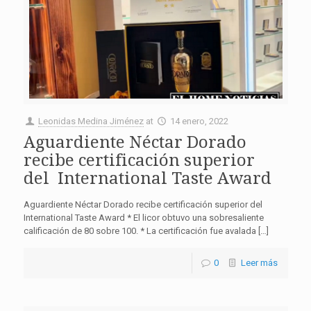
Leonidas Medina Jiménez
at
14 enero, 2022
Aguardiente Néctar Dorado
recibe certificación superior
del International Taste Award
Aguardiente Néctar Dorado recibe certificación superior del
International Taste Award * El licor obtuvo una sobresaliente
calificación de 80 sobre 100. * La certificación fue avalada […]
0
Leer más