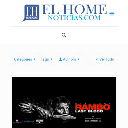
Categories
Tags
Authors
Ver Todo