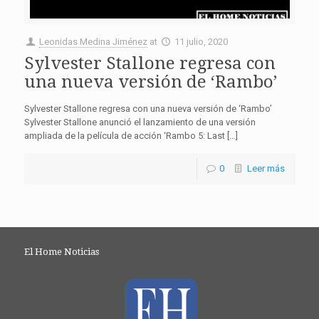
Leonidas Medina Jiménez
at
11 julio, 2020
Sylvester Stallone regresa con
una nueva versión de ‘Rambo’
Sylvester Stallone regresa con una nueva versión de ‘Rambo’
Sylvester Stallone anunció el lanzamiento de una versión
ampliada de la película de acción ‘Rambo 5: Last […]
0
Leer más
El Home Noticias