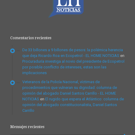
Comentarios recientes
De 33 billones a 9 billones de pesos: la polémica herencia
que deja Ricardo Roa en Ecopetrol - EL HOME NOTICIAS
en
Procuraduría investiga al novio del presidente de Ecopetrol
por posible conflicto de intereses, estas son las
implicaciones
Veteranos de la Policía Nacional, víctimas de
procedimientos que vulneran su dignidad: columna de
opinión del abogado Daniel Santos Carrillo - EL HOME
NOTICIAS
en
El rugido que espera el Atlántico: columna de
opinión del abogado constitucionalista, Daniel Santos
Carrillo
Mensajes recientes