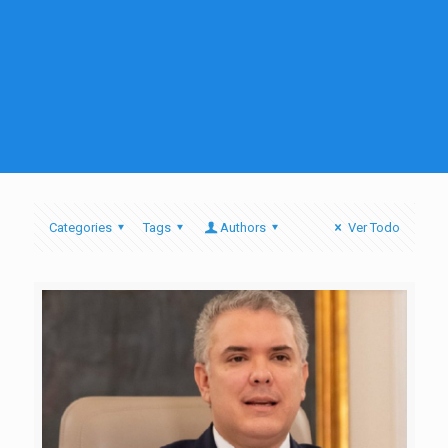
Categories
Tags
Authors
Ver Todo