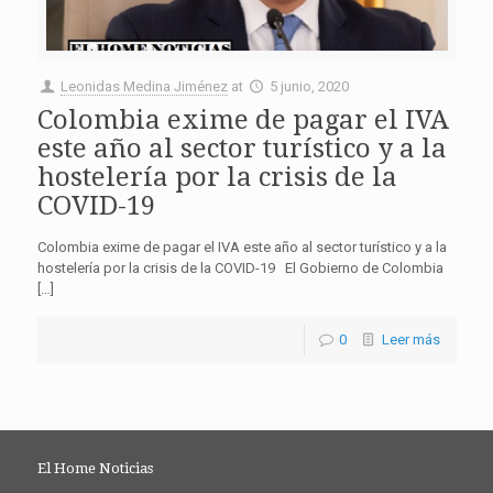
Leonidas Medina Jiménez
at
5 junio, 2020
Colombia exime de pagar el IVA
este año al sector turístico y a la
hostelería por la crisis de la
COVID-19
Colombia exime de pagar el IVA este año al sector turístico y a la
hostelería por la crisis de la COVID-19 El Gobierno de Colombia
[…]
0
Leer más
El Home Noticias