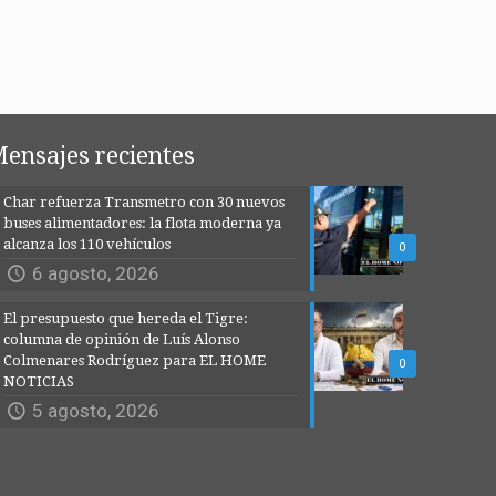
ensajes recientes
Char refuerza Transmetro con 30 nuevos
buses alimentadores: la flota moderna ya
alcanza los 110 vehículos
0
6 agosto, 2026
El presupuesto que hereda el Tigre:
columna de opinión de Luís Alonso
Colmenares Rodríguez para EL HOME
0
NOTICIAS
5 agosto, 2026