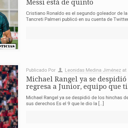
Messi está de quinto
Cristiano Ronaldo es el segundo goleador de la 
Tancreti Palmeri publicó en su cuenta de Twitter
Publicado Por
Leonidas Medina Jiménez
at
Michael Rangel ya se despidió
regresa a Junior, equipo que t
Michael Rangel ya se despidió de los hinchas de
sus derechos Es el 9 que le dio la […]