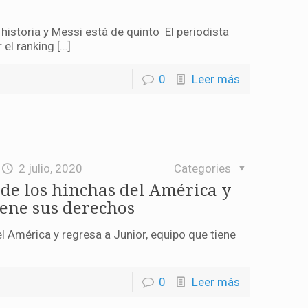
historia y Messi está de quinto El periodista
 el ranking […]
0
Leer más
2 julio, 2020
Categories
 de los hinchas del América y
iene sus derechos
l América y regresa a Junior, equipo que tiene
0
Leer más