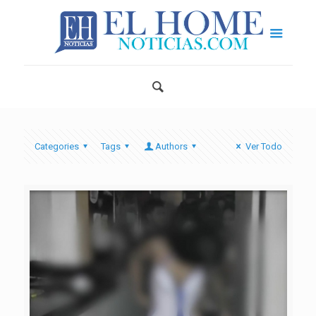
Categories
Tags
Authors
Ver Todo