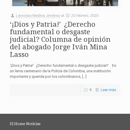
Leonidas Medina Jiménez
at
20 febrero, 2020
‘¡Dios y Patria!’ ¿Derecho
fundamental o desgaste
judicial? Columna de opinión
del abogado Jorge Iván Mina
Lasso
‘¡Dios y Patria!’ ¿Derecho fundamental o desgaste judicial? Es
un lema centenario de la Policía de Colombia, una institución
importante y querida por los colombianos, […]
9
Leer más
El Home Noticias