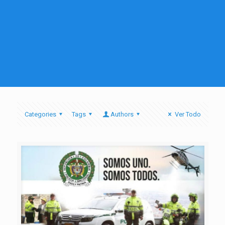
Categories
Tags
Authors
Ver Todo