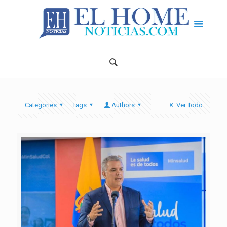
Categories
Tags
Authors
Ver Todo