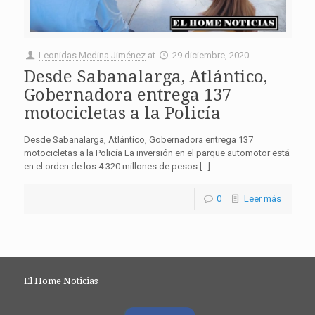
Leonidas Medina Jiménez
at
29 diciembre, 2020
Desde Sabanalarga, Atlántico,
Gobernadora entrega 137
motocicletas a la Policía
Desde Sabanalarga, Atlántico, Gobernadora entrega 137
motocicletas a la Policía La inversión en el parque automotor está
en el orden de los 4.320 millones de pesos […]
0
Leer más
El Home Noticias