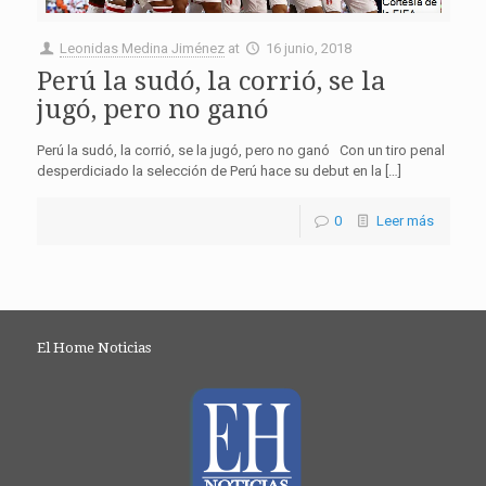
Leonidas Medina Jiménez
at
16 junio, 2018
Perú la sudó, la corrió, se la
jugó, pero no ganó
Perú la sudó, la corrió, se la jugó, pero no ganó Con un tiro penal
desperdiciado la selección de Perú hace su debut en la […]
0
Leer más
El Home Noticias