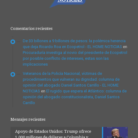
Comentarios recientes
De 33 billones a 9 billones de pesos: la polémica herencia
que deja Ricardo Roa en Ecopetrol - EL HOME NOTICIAS
en
Procuraduría investiga al novio del presidente de Ecopetrol
por posible conflicto de intereses, estas son las
implicaciones
Veteranos de la Policía Nacional, víctimas de
procedimientos que vulneran su dignidad: columna de
opinión del abogado Daniel Santos Carrillo - EL HOME
NOTICIAS
en
El rugido que espera el Atlántico: columna de
opinión del abogado constitucionalista, Daniel Santos
Carrillo
Mensajes recientes
Apoyo de Estados Unidos: Trump ofrece
1.000 millones de dólares a Colombia y