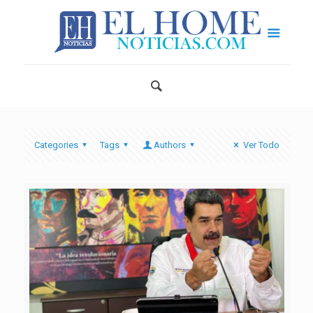
Categories
Tags
Authors
Ver Todo