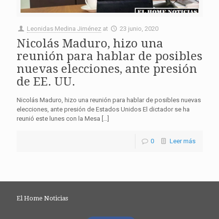
Leonidas Medina Jiménez
at
23 junio, 2020
Nicolás Maduro, hizo una
reunión para hablar de posibles
nuevas elecciones, ante presión
de EE. UU.
Nicolás Maduro, hizo una reunión para hablar de posibles nuevas
elecciones, ante presión de Estados Unidos El dictador se ha
reunió este lunes con la Mesa […]
0
Leer más
El Home Noticias