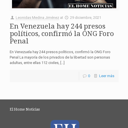
Leonidas Medina Jiménez
at
29 diciembre, 2021
En Venezuela hay 244 presos
políticos, confirmó la ONG Foro
Penal
En Venezuela hay 244 presos políticos, confirmó la ONG Foro
Penal La mayoría de los privados de la libertad son personas
adultas, entre ellas 112 civiles, […]
0
Leer más
El Home Noticias