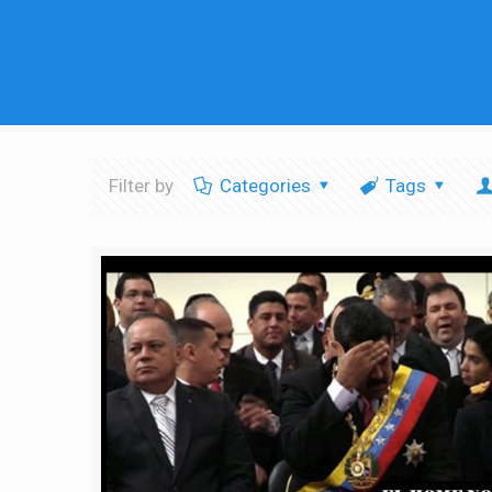
Filter by
Categories
Tags