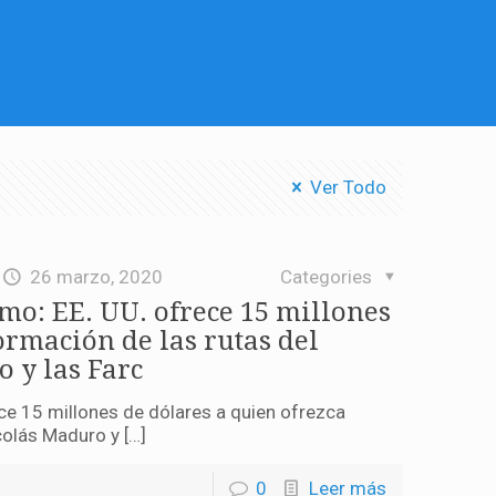
Ver Todo
26 marzo, 2020
Categories
smo: EE. UU. ofrece 15 millones
ormación de las rutas del
 y las Farc
ece 15 millones de dólares a quien ofrezca
colás Maduro y […]
0
Leer más