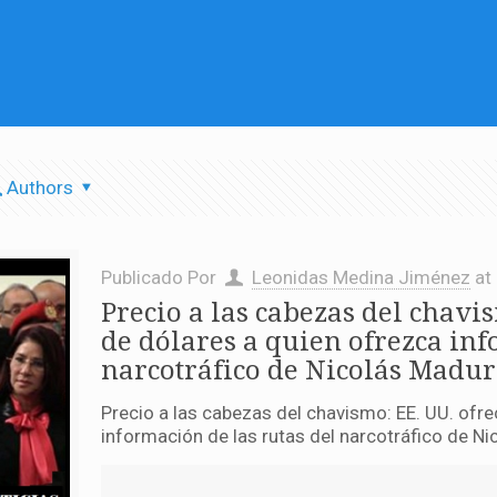
Authors
Publicado Por
Leonidas Medina Jiménez
at
Precio a las cabezas del chavi
de dólares a quien ofrezca inf
narcotráfico de Nicolás Maduro
Precio a las cabezas del chavismo: EE. UU. ofr
información de las rutas del narcotráfico de Ni