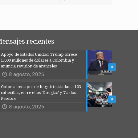
ensajes recientes
Apoyo de Estados Unidos: Trump ofrece
1.000 millones de dólares a Colombia y
anuncia revisión de aranceles
0
8 agosto, 2026
Golpe a los capos de Itagüí: trasladan a 103
cabecillas, entre ellos ‘Douglas’ y ‘Carlos
Pesebre’
0
8 agosto, 2026