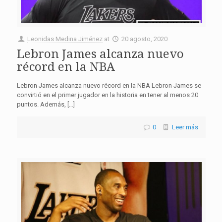
Leonidas Medina Jiménez
at
20 agosto, 2020
Lebron James alcanza nuevo
récord en la NBA
Lebron James alcanza nuevo récord en la NBA Lebron James se
convirtió en el primer jugador en la historia en tener al menos 20
puntos. Además, […]
0
Leer más