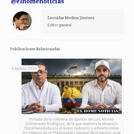
@elhomenoticias
Leonidas Medina Jiménez
Editor general
Publicaciones Relacionadas
5 agosto, 2026
Portada de la columna de opinión de Luís Alonso
Colmenares Rodríguez, en la que examina la situación
fiscal heredada por el nuevo Gobierno y advierte sobre
los riesgos de un Presupuesto General de la Nación cuya