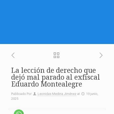
La lección de derecho que
dejó mal parado al exfiscal
Eduardo Montealegre
Publicado Por
Leonidas Medina Jiménez
at
19 junio,
2025