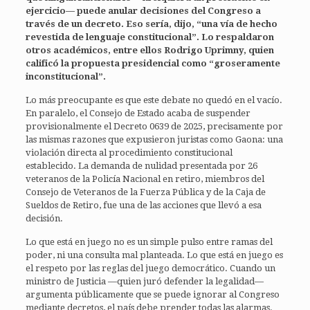
ejercicio— puede anular decisiones del Congreso a
través de un decreto. Eso sería, dijo, “una vía de hecho
revestida de lenguaje constitucional”. Lo respaldaron
otros académicos, entre ellos Rodrigo Uprimny, quien
calificó la propuesta presidencial como “groseramente
inconstitucional”.
Lo más preocupante es que este debate no quedó en el vacío.
En paralelo, el Consejo de Estado acaba de suspender
provisionalmente el Decreto 0639 de 2025, precisamente por
las mismas razones que expusieron juristas como Gaona: una
violación directa al procedimiento constitucional
establecido. La demanda de nulidad presentada por 26
veteranos de la Policía Nacional en retiro, miembros del
Consejo de Veteranos de la Fuerza Pública y de la Caja de
Sueldos de Retiro, fue una de las acciones que llevó a esa
decisión.
Lo que está en juego no es un simple pulso entre ramas del
poder, ni una consulta mal planteada. Lo que está en juego es
el respeto por las reglas del juego democrático. Cuando un
ministro de Justicia —quien juró defender la legalidad—
argumenta públicamente que se puede ignorar al Congreso
mediante decretos, el país debe prender todas las alarmas.