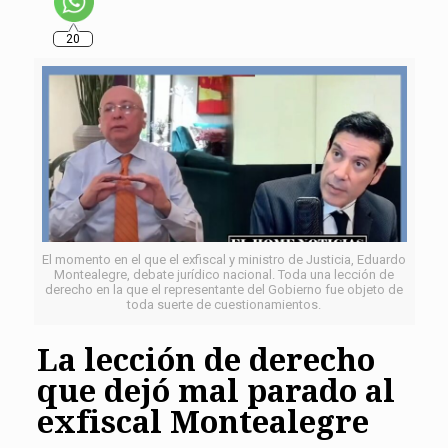
20
El momento en el que el exfiscal y ministro de Justicia, Eduardo
Montealegre, debate jurídico nacional. Toda una lección de
derecho en la que el representante del Gobierno fue objeto de
toda suerte de cuestionamientos.
La lección de derecho
que dejó mal parado al
exfiscal Montealegre