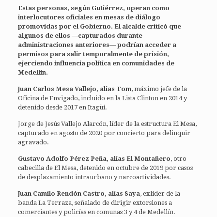
Estas personas, según Gutiérrez, operan como
interlocutores oficiales en mesas de diálogo
promovidas por el Gobierno. El alcalde criticó que
algunos de ellos —capturados durante
administraciones anteriores— podrían acceder a
permisos para salir temporalmente de prisión,
ejerciendo influencia política en comunidades de
Medellín.
Juan Carlos Mesa Vallejo, alias Tom
, máximo jefe de la
Oficina de Envigado, incluido en la Lista Clinton en 2014 y
detenido desde 2017 en Itagüí.
Jorge de Jesús Vallejo Alarcón, líder de la estructura El Mesa,
capturado en agosto de 2020 por concierto para delinquir
agravado.
Gustavo Adolfo Pérez Peña, alias El Montañero
, otro
cabecilla de El Mesa, detenido en octubre de 2019 por casos
de desplazamiento intraurbano y narcoactividades.
Juan Camilo Rendón Castro, alias Saya
, exlíder de la
banda La Terraza, señalado de dirigir extorsiones a
comerciantes y policías en comunas 3 y 4 de Medellín.