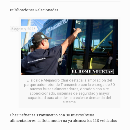
Publicaciones Relacionadas
6 agosto, 2026
El alcalde Alejandro Char destaca la ampliación del
parque automotor de Transmetro con la entrega de 30
nuevos buses alimentadores, dotados con aire
acondicionado, sistemas de seguridad y mayor
capacidad para atender la creciente demanda del
sistema.
Char refuerza Transmetro con 30 nuevos buses
alimentadores: la flota moderna ya alcanza los 110 vehículos