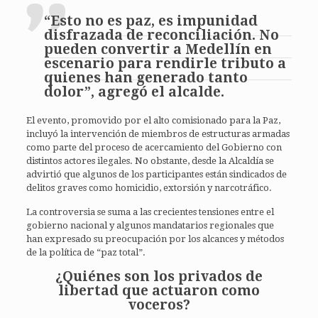
“Esto no es paz, es impunidad
disfrazada de reconciliación. No
pueden convertir a Medellín en
escenario para rendirle tributo a
quienes han generado tanto
dolor”, agregó el alcalde.
El evento, promovido por el alto comisionado para la Paz,
incluyó la intervención de miembros de estructuras armadas
como parte del proceso de acercamiento del Gobierno con
distintos actores ilegales. No obstante, desde la Alcaldía se
advirtió que algunos de los participantes están sindicados de
delitos graves como homicidio, extorsión y narcotráfico.
La controversia se suma a las crecientes tensiones entre el
gobierno nacional y algunos mandatarios regionales que
han expresado su preocupación por los alcances y métodos
de la política de “paz total”.
¿Quiénes son los privados de
libertad que actuaron como
voceros?