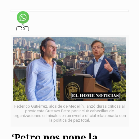
20
Federico Gutiérrez, alcalde de Medellín, lanzó duras críticas al
presidente Gustavo Petro por incluir cabecillas de
organizaciones criminales en un evento oficial relacionado con
la política de paz total.
‘Petro nos pone la