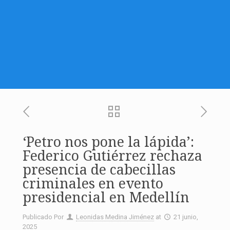
‘Petro nos pone la lápida’:
Federico Gutiérrez rechaza
presencia de cabecillas
criminales en evento
presidencial en Medellín
Publicado Por
Leonidas Medina Jiménez
at
21 junio,
2025