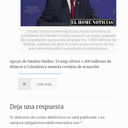
Donald Trump mueve sus fichas hacia Colombia. El
presidente de Estados Unidos anunció un nuevo paquete
de cooperación que podría alcanzar los 1.000 millones de
dólares, además de abrir la puerta a una revisión de los
aranceles impuestos a productos colombianos.
Apoyo de Estados Unidos: Trump ofrece 1.000 millones de
dólares a Colombia y anuncia revisión de aranceles
Leer más
Deja una respuesta
Tu dirección de correo electrónico no será publicada.
Los
campos obligatorios están marcados con
*