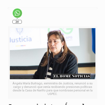
20
Ángela María Buitrago, exministra de Justicia, renunció a su
cargo y denunció que venía recibiendo presiones políticas
desde la Casa de Nariño para que nombrase personal en la
USPEC.