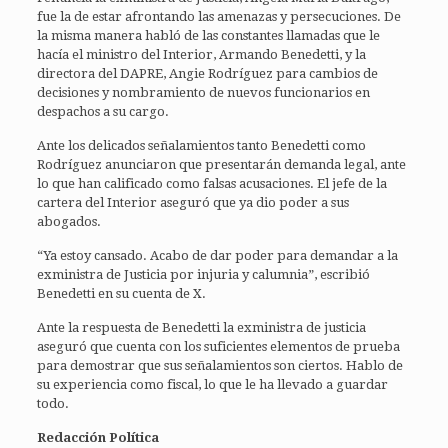
fue la de estar afrontando las amenazas y persecuciones. De
la misma manera habló de las constantes llamadas que le
hacía el ministro del Interior, Armando Benedetti, y la
directora del DAPRE, Angie Rodríguez para cambios de
decisiones y nombramiento de nuevos funcionarios en
despachos a su cargo.
Ante los delicados señalamientos tanto Benedetti como
Rodríguez anunciaron que presentarán demanda legal, ante
lo que han calificado como falsas acusaciones. El jefe de la
cartera del Interior aseguró que ya dio poder a sus
abogados.
“Ya estoy cansado. Acabo de dar poder para demandar a la
exministra de Justicia por injuria y calumnia”, escribió
Benedetti en su cuenta de X.
Ante la respuesta de Benedetti la exministra de justicia
aseguró que cuenta con los suficientes elementos de prueba
para demostrar que sus señalamientos son ciertos. Hablo de
su experiencia como fiscal, lo que le ha llevado a guardar
todo.
Redacción Política