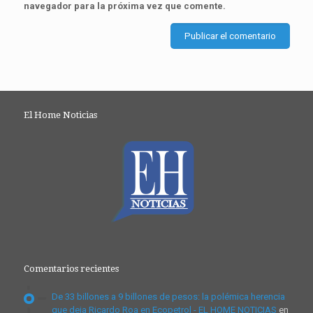
navegador para la próxima vez que comente.
El Home Noticias
Comentarios recientes
De 33 billones a 9 billones de pesos: la polémica herencia
que deja Ricardo Roa en Ecopetrol - EL HOME NOTICIAS
en