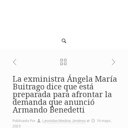
La exministra Ángela María
Buitrago dice que está
preparada para afrontar la
demanda que anunció
Armando Benedetti
Publicado Por
Leonidas Medina Jiménez
at
16 mayo,
2025