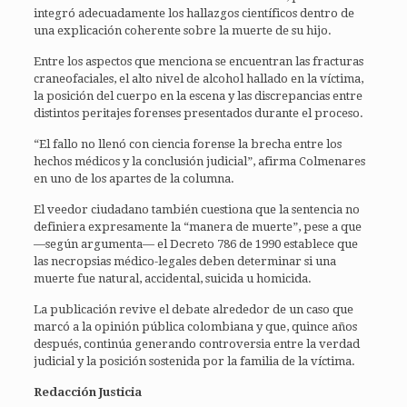
integró adecuadamente los hallazgos científicos dentro de
una explicación coherente sobre la muerte de su hijo.
Entre los aspectos que menciona se encuentran las fracturas
craneofaciales, el alto nivel de alcohol hallado en la víctima,
la posición del cuerpo en la escena y las discrepancias entre
distintos peritajes forenses presentados durante el proceso.
“El fallo no llenó con ciencia forense la brecha entre los
hechos médicos y la conclusión judicial”, afirma Colmenares
en uno de los apartes de la columna.
El veedor ciudadano también cuestiona que la sentencia no
definiera expresamente la “manera de muerte”, pese a que
—según argumenta— el Decreto 786 de 1990 establece que
las necropsias médico-legales deben determinar si una
muerte fue natural, accidental, suicida u homicida.
La publicación revive el debate alrededor de un caso que
marcó a la opinión pública colombiana y que, quince años
después, continúa generando controversia entre la verdad
judicial y la posición sostenida por la familia de la víctima.
Redacción Justicia