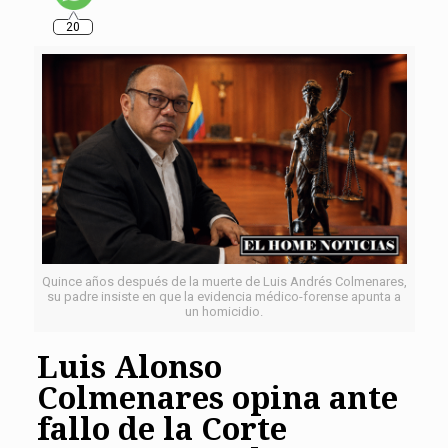
20
Quince años después de la muerte de Luis Andrés Colmenares,
su padre insiste en que la evidencia médico-forense apunta a
un homicidio.
Luis Alonso
Colmenares opina ante
fallo de la Corte