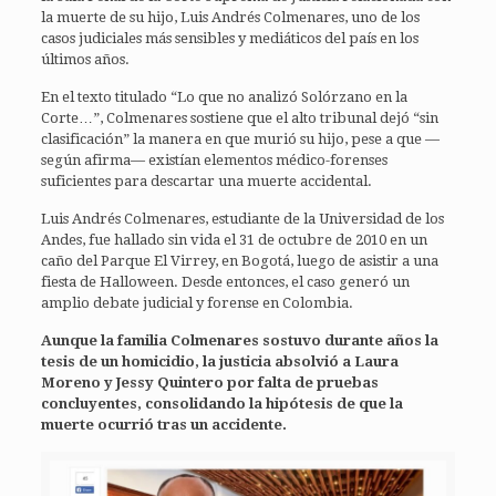
la muerte de su hijo, Luis Andrés Colmenares, uno de los
casos judiciales más sensibles y mediáticos del país en los
últimos años.
En el texto titulado “Lo que no analizó Solórzano en la
Corte…”, Colmenares sostiene que el alto tribunal dejó “sin
clasificación” la manera en que murió su hijo, pese a que —
según afirma— existían elementos médico-forenses
suficientes para descartar una muerte accidental.
Luis Andrés Colmenares, estudiante de la Universidad de los
Andes, fue hallado sin vida el 31 de octubre de 2010 en un
caño del Parque El Virrey, en Bogotá, luego de asistir a una
fiesta de Halloween. Desde entonces, el caso generó un
amplio debate judicial y forense en Colombia.
Aunque la familia Colmenares sostuvo durante años la
tesis de un homicidio, la justicia absolvió a Laura
Moreno y Jessy Quintero por falta de pruebas
concluyentes, consolidando la hipótesis de que la
muerte ocurrió tras un accidente.