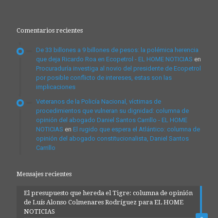
Comentarios recientes
De 33 billones a 9 billones de pesos: la polémica herencia
que deja Ricardo Roa en Ecopetrol - EL HOME NOTICIAS
en
Procuraduría investiga al novio del presidente de Ecopetrol
por posible conflicto de intereses, estas son las
implicaciones
Veteranos de la Policía Nacional, víctimas de
procedimientos que vulneran su dignidad: columna de
opinión del abogado Daniel Santos Carrillo - EL HOME
NOTICIAS
en
El rugido que espera el Atlántico: columna de
opinión del abogado constitucionalista, Daniel Santos
Carrillo
Mensajes recientes
El presupuesto que hereda el Tigre: columna de opinión
de Luís Alonso Colmenares Rodríguez para EL HOME
NOTICIAS