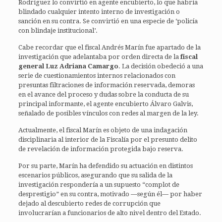
Rodríguez lo convirtió en agente encubierto, lo que habría
blindado cualquier intento interno de investigación o
sanción en su contra. Se convirtió en una especie de ‘policía
con blindaje institucional’.
Cabe recordar que el fiscal Andrés Marín fue apartado de la
investigación que adelantaba por orden directa de la
fiscal
general Luz Adriana Camargo
. La decisión obedeció a una
serie de cuestionamientos internos relacionados con
presuntas filtraciones de información reservada, demoras
en el avance del proceso y dudas sobre la conducta de su
principal informante, el agente encubierto Álvaro Galvis,
señalado de posibles vínculos con redes al margen de la ley.
Actualmente, el fiscal Marín es objeto de una indagación
disciplinaria al interior de la Fiscalía por el presunto delito
de revelación de información protegida bajo reserva.
Por su parte, Marín ha defendido su actuación en distintos
escenarios públicos, asegurando que su salida de la
investigación respondería a un supuesto “complot de
desprestigio” en su contra, motivado —según él— por haber
dejado al descubierto redes de corrupción que
involucrarían a funcionarios de alto nivel dentro del Estado.