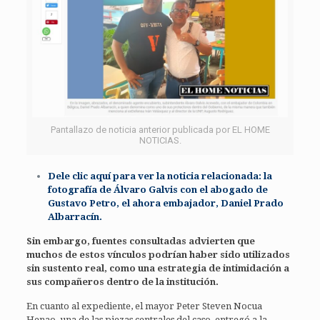
Pantallazo de noticia anterior publicada por EL HOME
NOTICIAS.
Dele clic aquí para ver la noticia relacionada: la
fotografía de Álvaro Galvis con el abogado de
Gustavo Petro, el ahora embajador, Daniel Prado
Albarracín.
Sin embargo, fuentes consultadas advierten que
muchos de estos vínculos podrían haber sido utilizados
sin sustento real, como una estrategia de intimidación a
sus compañeros dentro de la institución.
En cuanto al expediente, el mayor Peter Steven Nocua
Henao, una de las piezas centrales del caso, entregó a la