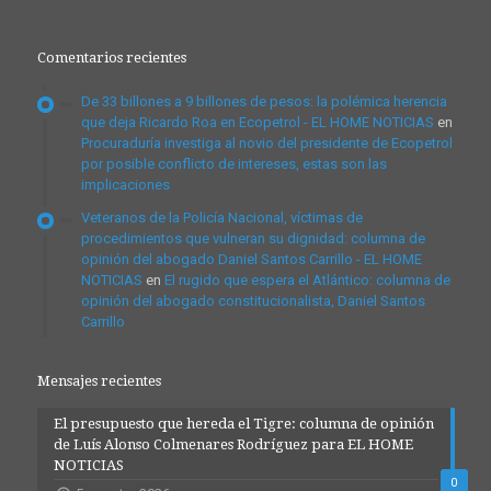
Comentarios recientes
De 33 billones a 9 billones de pesos: la polémica herencia
que deja Ricardo Roa en Ecopetrol - EL HOME NOTICIAS
en
Procuraduría investiga al novio del presidente de Ecopetrol
por posible conflicto de intereses, estas son las
implicaciones
Veteranos de la Policía Nacional, víctimas de
procedimientos que vulneran su dignidad: columna de
opinión del abogado Daniel Santos Carrillo - EL HOME
NOTICIAS
en
El rugido que espera el Atlántico: columna de
opinión del abogado constitucionalista, Daniel Santos
Carrillo
Mensajes recientes
El presupuesto que hereda el Tigre: columna de opinión
de Luís Alonso Colmenares Rodríguez para EL HOME
NOTICIAS
0