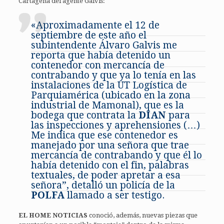
Cartagena del agente Galvis:
«Aproximadamente el 12 de
septiembre de este año el
subintendente Álvaro Galvis me
reporta que había detenido un
contenedor con mercancía de
contrabando y que ya lo tenía en las
instalaciones de la UT Logística de
Parquiamérica (ubicado en la zona
industrial de Mamonal), que es la
bodega que contrata la
DIAN
para
las inspecciones y aprehensiones (…)
Me indica que ese contenedor es
manejado por una señora que trae
mercancía de contrabando y que él lo
había detenido con el fin, palabras
textuales, de poder apretar a esa
señora”, detalló un policía de la
POLFA
llamado a ser testigo.
EL HOME NOTICIAS
conoció, además, nuevas piezas que