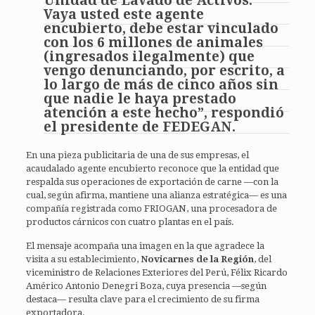
Unidad de Lavado de Activos.
Vaya usted este agente
encubierto, debe estar vinculado
con los 6 millones de animales
(ingresados ilegalmente) que
vengo denunciando, por escrito, a
lo largo de más de cinco años sin
que nadie le haya prestado
atención a este hecho”, respondió
el presidente de FEDEGAN.
En una pieza publicitaria de una de sus empresas, el
acaudalado agente encubierto reconoce que la entidad que
respalda sus operaciones de exportación de carne —con la
cual, según afirma, mantiene una alianza estratégica— es una
compañía registrada como FRIOGAN, una procesadora de
productos cárnicos con cuatro plantas en el país.
El mensaje acompaña una imagen en la que agradece la
visita a su establecimiento,
Novicarnes de la Región
, del
viceministro de Relaciones Exteriores del Perú, Félix Ricardo
Américo Antonio Denegri Boza, cuya presencia —según
destaca— resulta clave para el crecimiento de su firma
exportadora.