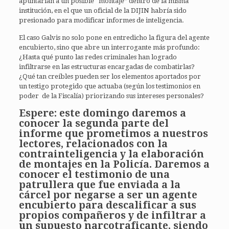
apuntarían a un posible “montaje” dentro de la misma
institución, en el que un oficial de la DIJIN habría sido
presionado para modificar informes de inteligencia.
El caso Galvis no solo pone en entredicho la figura del agente
encubierto, sino que abre un interrogante más profundo:
¿Hasta qué punto las redes criminales han logrado
infiltrarse en las estructuras encargadas de combatirlas?
¿Qué tan creíbles pueden ser los elementos aportados por
un testigo protegido que actuaba (según los testimonios en
poder de la Fiscalía) priorizando sus intereses personales?
Espere: este domingo daremos a
conocer la segunda parte del
informe que prometimos a nuestros
lectores, relacionados con la
contrainteligencia y la elaboración
de montajes en la Policía. Daremos a
conocer el testimonio de una
patrullera que fue enviada a la
cárcel por negarse a ser un agente
encubierto para descalificar a sus
propios compañeros y de infiltrar a
un supuesto narcotraficante, siendo