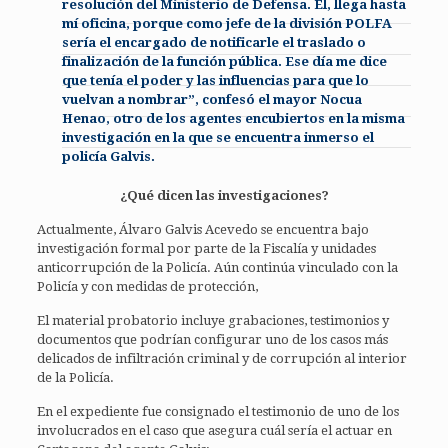
resolución del Ministerio de Defensa. Él, llega hasta
mí oficina, porque como jefe de la división POLFA
sería el encargado de notificarle el traslado o
finalización de la función pública. Ese día me dice
que tenía el poder y las influencias para que lo
vuelvan a nombrar”, confesó el mayor Nocua
Henao, otro de los agentes encubiertos en la misma
investigación en la que se encuentra inmerso el
policía Galvis.
¿Qué dicen las investigaciones?
Actualmente, Álvaro Galvis Acevedo se encuentra bajo
investigación formal por parte de la Fiscalía y unidades
anticorrupción de la Policía. Aún continúa vinculado con la
Policía y con medidas de protección,
El material probatorio incluye grabaciones, testimonios y
documentos que podrían configurar uno de los casos más
delicados de infiltración criminal y de corrupción al interior
de la Policía.
En el expediente fue consignado el testimonio de uno de los
involucrados en el caso que asegura cuál sería el actuar en