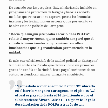
De acuerdo con las pesquisas, Galvis habría sido incluido en
programas de protección de testigos y habría recibido
medidas que retrasaron su captura, pese a las denuncias
internas y los testimonios en su contra, que por escrito ya
habían emitido policías de Cartagena.
“Decía que ningún jefe podía sacarlo de la POLFA”,
relató el mayor Nocua, quien también aseguró que el
suboficial mencionaba compromisos con altos
funcionarios que le garantizaban permanencia en la
unidad.
Es más, este oficial (exjefe de la unidad policial en Cartagena)
también contó a la Fiscalía que Galvis cubrió sus primeros
gastos de estadía en la ciudad, hasta pagó los cánones de un
costoso arriendo, sin aún ser un agente encubierto.
“Me traslado a vivir al edificio Bambú 320 ubicado
en el barrio Manga en Cartagena, en el piso 16 (…)
el cual es pagado, hasta el 14 de diciembre por el
subintendente Álvaro Galvis (…) a quien le llega la
desvinculación de la POLFA a través de una