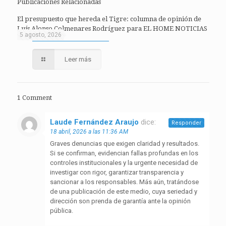
Publicaciones Relacionadas
El presupuesto que hereda el Tigre: columna de opinión de
Luís Alonso Colmenares Rodríguez para EL HOME NOTICIAS
5 agosto, 2026
Leer más
1 Comment
Laude Fernández Araujo
dice:
Responder
18 abril, 2026 a las 11:36 AM
Graves denuncias que exigen claridad y resultados.
Si se confirman, evidencian fallas profundas en los
controles institucionales y la urgente necesidad de
investigar con rigor, garantizar transparencia y
sancionar a los responsables. Más aún, tratándose
de una publicación de este medio, cuya seriedad y
dirección son prenda de garantía ante la opinión
pública.