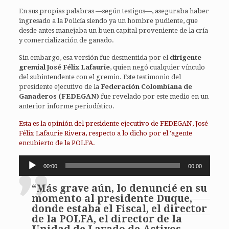
En sus propias palabras —según testigos—, aseguraba haber
ingresado a la Policía siendo ya un hombre pudiente, que
desde antes manejaba un buen capital proveniente de la cría
y comercialización de ganado.
Sin embargo, esa versión fue desmentida por el
dirigente
gremial José Félix Lafaurie
, quien negó cualquier vínculo
del subintendente con el gremio. Este testimonio del
presidente ejecutivo de la
Federación Colombiana de
Ganaderos (FEDEGAN)
fue revelado por este medio en un
anterior informe periodístico.
Esta es la opinión del presidente ejecutivo de FEDEGAN, José
Félix Lafaurie Rivera, respecto a lo dicho por el ‘agente
encubierto de la POLFA.
Reproductor
00:00
00:00
de
audio
“Más grave aún, lo denuncié en su
momento al presidente Duque,
donde estaba el Fiscal, el director
de la POLFA, el director de la