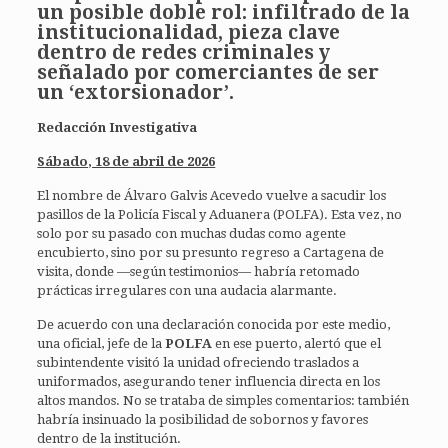
un posible doble rol: infiltrado de la
institucionalidad, pieza clave
dentro de redes criminales y
señalado por comerciantes de ser
un ‘extorsionador’.
Redacción Investigativa
Sábado, 18 de abril de 2026
El nombre de Álvaro Galvis Acevedo vuelve a sacudir los
pasillos de la Policía Fiscal y Aduanera (POLFA). Esta vez, no
solo por su pasado con muchas dudas como agente
encubierto, sino por su presunto regreso a Cartagena de
visita, donde —según testimonios— habría retomado
prácticas irregulares con una audacia alarmante.
De acuerdo con una declaración conocida por este medio,
una oficial, jefe de la
POLFA
en ese puerto, alertó que el
subintendente visitó la unidad ofreciendo traslados a
uniformados, asegurando tener influencia directa en los
altos mandos. No se trataba de simples comentarios: también
habría insinuado la posibilidad de sobornos y favores
dentro de la institución.