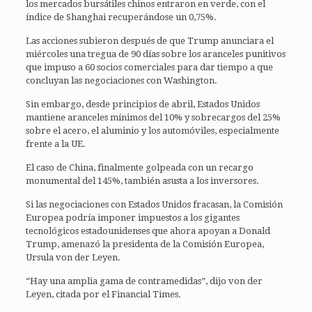
los mercados bursátiles chinos entraron en verde, con el
índice de Shanghai recuperándose un 0,75%.
Las acciones subieron después de que Trump anunciara el
miércoles una tregua de 90 días sobre los aranceles punitivos
que impuso a 60 socios comerciales para dar tiempo a que
concluyan las negociaciones con Washington.
Sin embargo, desde principios de abril, Estados Unidos
mantiene aranceles mínimos del 10% y sobrecargos del 25%
sobre el acero, el aluminio y los automóviles, especialmente
frente a la UE.
El caso de China, finalmente golpeada con un recargo
monumental del 145%, también asusta a los inversores.
Si las negociaciones con Estados Unidos fracasan, la Comisión
Europea podría imponer impuestos a los gigantes
tecnológicos estadounidenses que ahora apoyan a Donald
Trump, amenazó la presidenta de la Comisión Europea,
Ursula von der Leyen.
“Hay una amplia gama de contramedidas”, dijo von der
Leyen, citada por el Financial Times.