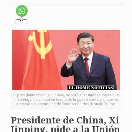
20
El presidente chino, Xi Jinping, solicitó a la Unión Europea que
mantengan la unidad en medio de la guerra comercial que ha
desatado el presidente de Estados Unidos, Donald Trump.
Presidente de China, Xi
Jinping, pide a la Unión