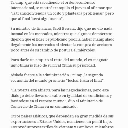
Trump, que está sacudiendo el orden económico
internacional, se mostró tranquilo el jueves al afirmar que
“la transición tendrá un costo y planteará problemas” pero
que al final “será algo bueno”.
Su ministro de finanzas, Scott Bessent, dijo que no vio nada
inusual en los mercados, mientras que algunos demócratas
dijeron que el líder republicano podría haber manipulado
ilegalmente los mercados al alentar la compra de acciones
poco antes de su cambio de postura el miércoles.
Para darle un respiro al resto del mundo, el ex magnate
inmobiliario hizo de su rival China su prioridad.
Aislada frente a la administración Trump, la segunda
economía del mundo prometió “luchar hasta el final”.
“La puerta está abierta para las negociaciones, pero este
diálogo debe llevarse a cabo en igualdad de condiciones y
basándose en el respeto mutuo”, dijo el Ministerio de
Comercio de China en un comunicado.
Otros países asiáticos, que dependen en gran medida de sus
exportaciones a Estados Unidos, mantienen un perfil bajo.
Los productores textiles de Vietnam y Camboya, miembros