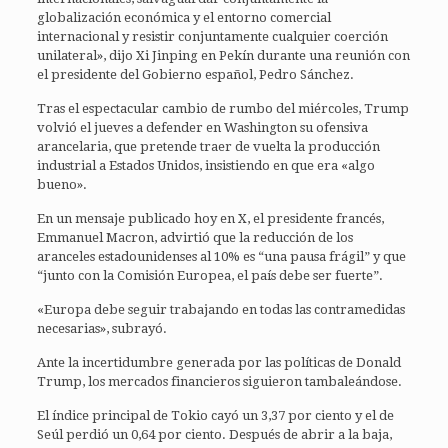
globalización económica y el entorno comercial
internacional y resistir conjuntamente cualquier coerción
unilateral», dijo Xi Jinping en Pekín durante una reunión con
el presidente del Gobierno español, Pedro Sánchez.
Tras el espectacular cambio de rumbo del miércoles, Trump
volvió el jueves a defender en Washington su ofensiva
arancelaria, que pretende traer de vuelta la producción
industrial a Estados Unidos, insistiendo en que era «algo
bueno».
En un mensaje publicado hoy en X, el presidente francés,
Emmanuel Macron, advirtió que la reducción de los
aranceles estadounidenses al 10% es “una pausa frágil” y que
“junto con la Comisión Europea, el país debe ser fuerte”.
«Europa debe seguir trabajando en todas las contramedidas
necesarias», subrayó.
Ante la incertidumbre generada por las políticas de Donald
Trump, los mercados financieros siguieron tambaleándose.
El índice principal de Tokio cayó un 3,37 por ciento y el de
Seúl perdió un 0,64 por ciento. Después de abrir a la baja,