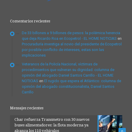
Comentarios recientes
De 33 billones a 9 billones de pesos: la polémica herencia
que deja Ricardo Roa en Ecopetrol - EL HOME NOTICIAS
en
Procuraduría investiga al novio del presidente de Ecopetrol
por posible conflicto de intereses, estas son las
implicaciones
Veteranos de la Policía Nacional, víctimas de
procedimientos que vulneran su dignidad: columna de
opinión del abogado Daniel Santos Carrillo - EL HOME
NOTICIAS
en
El rugido que espera el Atlántico: columna de
opinión del abogado constitucionalista, Daniel Santos
Carrillo
Mensajes recientes
Char refuerza Transmetro con 30 nuevos
buses alimentadores: la flota moderna ya
alcanza los 110 vehículos
0