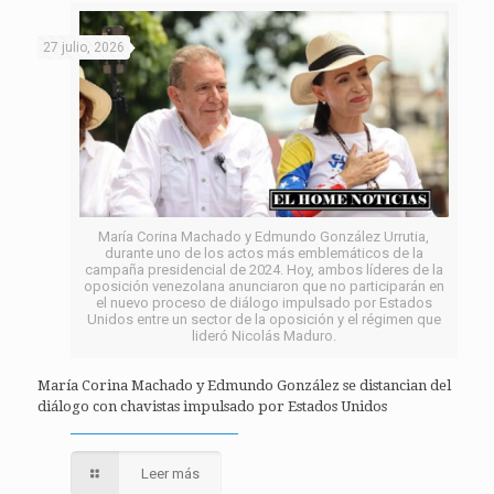
27 julio, 2026
María Corina Machado y Edmundo González Urrutia,
durante uno de los actos más emblemáticos de la
campaña presidencial de 2024. Hoy, ambos líderes de la
oposición venezolana anunciaron que no participarán en
el nuevo proceso de diálogo impulsado por Estados
Unidos entre un sector de la oposición y el régimen que
lideró Nicolás Maduro.
María Corina Machado y Edmundo González se distancian del
diálogo con chavistas impulsado por Estados Unidos
Leer más