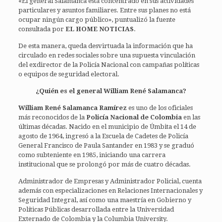
«El general Salamanca está concentrado en sus actividades
particulares y asuntos familiares. Entre sus planes no está
ocupar ningún cargo público», puntualizó la fuente
consultada por
EL HOME NOTICIAS
.
De esta manera, queda desvirtuada la información que ha
circulado en redes sociales sobre una supuesta vinculación
del exdirector de la Policía Nacional con campañas políticas
o equipos de seguridad electoral.
¿Quién es el general William René Salamanca?
William René Salamanca Ramírez
es uno de los oficiales
más reconocidos de la
Policía Nacional de Colombia
en las
últimas décadas. Nacido en el municipio de Úmbita el 14 de
agosto de 1964, ingresó a la Escuela de Cadetes de Policía
General Francisco de Paula Santander en 1983 y se graduó
como subteniente en 1985, iniciando una carrera
institucional que se prolongó por más de cuatro décadas.
Administrador de Empresas y Administrador Policial, cuenta
además con especializaciones en Relaciones Internacionales y
Seguridad Integral, así como una maestría en Gobierno y
Políticas Públicas desarrollada entre la Universidad
Externado de Colombia y la Columbia University.