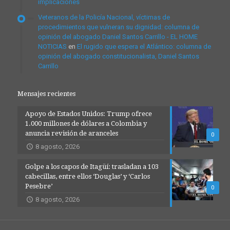
implicaciones
Veteranos de la Policía Nacional, víctimas de
procedimientos que vulneran su dignidad: columna de
opinión del abogado Daniel Santos Carrillo - EL HOME
NOTICIAS
en
El rugido que espera el Atlántico: columna de
opinión del abogado constitucionalista, Daniel Santos
Carrillo
Mensajes recientes
Apoyo de Estados Unidos: Trump ofrece
1.000 millones de dólares a Colombia y
anuncia revisión de aranceles
0
8 agosto, 2026
Golpe a los capos de Itagüí: trasladan a 103
cabecillas, entre ellos ‘Douglas’ y ‘Carlos
Pesebre’
0
8 agosto, 2026