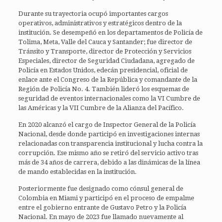
Durante su trayectoria ocupó importantes cargos
operativos, administrativos y estratégicos dentro de la
institución. Se desempeñó en los departamentos de Policía de
Tolima, Meta, Valle del Cauca y Santander; fue director de
Tránsito y Transporte, director de Protección y Servicios
Especiales, director de Seguridad Ciudadana, agregado de
Policía en Estados Unidos, edecán presidencial, oficial de
enlace ante el Congreso de la República y comandante de la
Región de Policía No. 4. También lideró los esquemas de
seguridad de eventos internacionales como la VI Cumbre de
las Américas y la VII Cumbre de la Alianza del Pacífico.
En 2020 alcanzó el cargo de Inspector General de la Policía
Nacional, desde donde participó en investigaciones internas
relacionadas con transparencia institucional y lucha contra la
corrupción. Ese mismo año se retiró del servicio activo tras
más de 34 años de carrera, debido a las dinámicas de la línea
de mando establecidas en la institución.
Posteriormente fue designado como cónsul general de
Colombia en Miami y participó en el proceso de empalme
entre el gobierno entrante de Gustavo Petro y la Policía
Nacional. En mayo de 2023 fue llamado nuevamente al