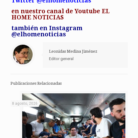
Twitter @elhomenoticias
en
nuestro canal de Youtube EL
HOME NOTICIAS
también en Instagram
@elhomenoticias
Leonidas Medina Jiménez
Editor general
Publicaciones Relacionadas
8 agosto, 2026