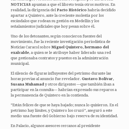
NOTICIAS
apuntan a que el libreto tenía otros motivos. En
realidad, la dirigencia del
Pacto Histórico
habría decidido
apartar a Quintero, ante la creciente molestia por los
escándalos que rodean su gestión en Medellín y los
señalamientos judiciales que hoy pesan sobre él.
Uno de los detonantes, según conocieron fuentes del
movimiento, fue la reciente investigación periodística de
Noticias Caracol sobre
Miguel Quintero, hermano del
exalcalde
, a quien se le atribuye haber liderado una red
que gestionaba contratos y puestos en la administración
municipal.
El silencio de figuras influyentes del petrismo durante las
horas previas al anuncio fue revelador.
Gustavo Bolívar,
Susana Muhamad
y otros dirigentes —que también iban a
participar en la consulta— habrían expresado sus reparos a
la permanencia de Quintero en la contienda.
“Están felices de que se haya bajado; nunca lo quisieron. En el
petrismo hay límites, y Quintero los cruzó”, aseguró a este
medio una fuente del Gobierno bajo reserva de su identidad.
En Palacio, algunos asesores cercanos al presidente