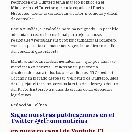
reconocen que Quintero tenía más eco político en el
Ministerio del Interior
que en la cúpula del
Pacto
Histórico
, donde lo consideran un actor incómodo y difícil
de controlar.
Pese a su salida, el exalcalde no se ha resignado. En paralelo,
adelanta un recorrido nacional para tejer alianzas
regionales y respaldar sus propios candidatos al Congreso,
con la expectativa de mantener vigencia política en medio
del vendaval que enfrenta.
Mientras tanto, las mediciones internas —que por ahora se
mantienen en reserva— muestran un panorama
desalentador para todos los precandidatos. Ni Cepeda ni
Corcho han logrado despegar, y el retiro de Quintero, lejos
de despejar el terreno, acentúa la crisis de liderazgo dentro
del
Pacto Histórico
a menos de un año de las elecciones
legislativas.
Redacción Política
Sigue nuestras publicaciones en el
Twitter @elhomenoticias
en
nuestro canal de Youtube EL