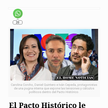
20
Carolina Corcho, Daniel Quintero e Iván Cepeda, protagonistas
de una pugna interna que expone las tensiones y cálculos
políticos dentro del Pacto Histórico.
El Pacto Histórico le