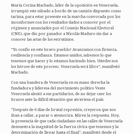
María Corina Machado, líder de la oposición en Venezuela,
irrumpió este sábado a bordo de un camión dispuesto como
tarima, para estar presente en la marcha convocada por los
inconformes con los resultados dados a conocer por el
régimen y anunciados por el Consejo Nacional Electoral
(CNE), que dio por ganador a Nicolás Maduro sin dar a
conocer las actas de los escrutinios.
“Yo confío en este bravo pueblo! Avanzamos con firmeza,
resiliencia y confianza. Estamos unidos, sabemos lo que
tenemos que hacer y lo estamos haciendo bien. Ustedes son
los héroes de este proceso. Venezuela será libre”, manifestó
Machado.
Con una bandera de Venezuela en su mano derecha la
fundadora y lideresa del movimiento político Vente
Venezuela alentó a sus partidarios, de no dejar caer los
brazos ante la difícil situación que atraviesa el país.
“Después de 6 días de brutal represión, creyeron que nos
iban a callar, a parar o atemoriza. Miren la respuesta. Hoy,
la presencia de que cada ciudadano en las calles de Venezuela
demuestra la magnitud de la fuerza cívica que tenemos y la
determinación de llegar hasta el final”, manifestó desde el