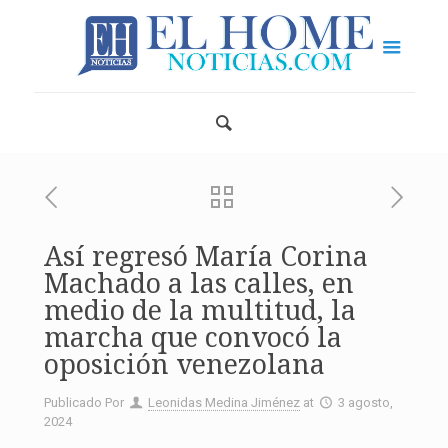
Así regresó María Corina
Machado a las calles, en
medio de la multitud, la
marcha que convocó la
oposición venezolana
Publicado Por
Leonidas Medina Jiménez
at
3 agosto,
2024