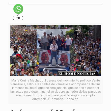
20
María Corina Machado, lideresa del movimiento político Vente
Venezuela, salió a las calles de Venezuela acompañada de una
inmensa multitud, que reclama justicia, que se den a conocer
las actas para determinar el verdadero ganador de las pasadas
elecciones. Todo indica que el pueblo eligió con amplia
diferencia a Edmundo González.