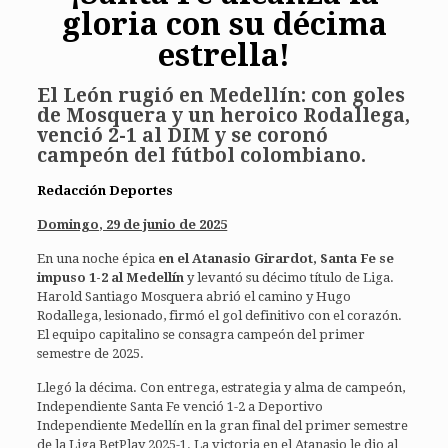
gloria con su décima
estrella!
El León rugió en Medellín: con goles
de Mosquera y un heroico Rodallega,
venció 2-1 al DIM y se coronó
campeón del fútbol colombiano.
Redacción Deportes
Domingo, 29 de junio de 2025
En una noche épica
en el Atanasio Girardot, Santa Fe se
impuso 1-2 al Medellín
y levantó su décimo título de Liga.
Harold Santiago Mosquera abrió el camino y Hugo
Rodallega, lesionado, firmó el gol definitivo con el corazón.
El equipo capitalino se consagra campeón del primer
semestre de 2025.
Llegó la décima. Con entrega, estrategia y alma de campeón,
Independiente Santa Fe venció 1-2 a Deportivo
Independiente Medellín en la gran final del primer semestre
de la Liga BetPlay 2025-1. La victoria en el Atanasio le dio al