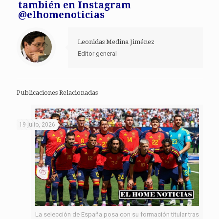
también en Instagram
@elhomenoticias
Leonidas Medina Jiménez
Editor general
Publicaciones Relacionadas
19 julio, 2026
La selección de España posa con su formación titular tras