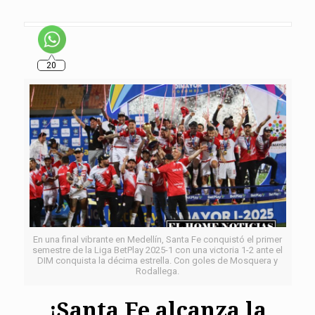
20
En una final vibrante en Medellín, Santa Fe conquistó el primer
semestre de la Liga BetPlay 2025-1 con una victoria 1-2 ante el
DIM conquista la décima estrella. Con goles de Mosquera y
Rodallega.
¡Santa Fe alcanza la