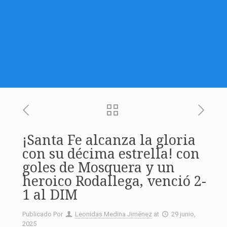
¡Santa Fe alcanza la gloria
con su décima estrella! con
goles de Mosquera y un
heroico Rodallega, venció 2-
1 al DIM
Publicado Por
Leonidas Medina Jiménez
at
29 junio,
2025