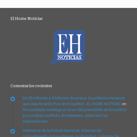
El Home Noticias
Comentarios recientes
De 33 billones a 9 billones de pesos: la polémica herencia
que deja Ricardo Roa en Ecopetrol - EL HOME NOTICIAS
en
Procuraduría investiga al novio del presidente de Ecopetrol
por posible conflicto de intereses, estas son las
implicaciones
Veteranos de la Policía Nacional, víctimas de
procedimientos que vulneran su dignidad: columna de