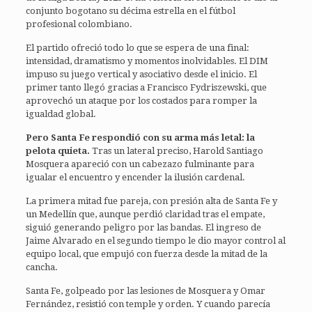
conjunto bogotano su décima estrella en el fútbol
profesional colombiano.
El partido ofreció todo lo que se espera de una final:
intensidad, dramatismo y momentos inolvidables. El DIM
impuso su juego vertical y asociativo desde el inicio. El
primer tanto llegó gracias a Francisco Fydriszewski, que
aprovechó un ataque por los costados para romper la
igualdad global.
Pero Santa Fe respondió con su arma más letal: la
pelota quieta.
Tras un lateral preciso, Harold Santiago
Mosquera apareció con un cabezazo fulminante para
igualar el encuentro y encender la ilusión cardenal.
La primera mitad fue pareja, con presión alta de Santa Fe y
un Medellín que, aunque perdió claridad tras el empate,
siguió generando peligro por las bandas. El ingreso de
Jaime Alvarado en el segundo tiempo le dio mayor control al
equipo local, que empujó con fuerza desde la mitad de la
cancha.
Santa Fe, golpeado por las lesiones de Mosquera y Omar
Fernández, resistió con temple y orden. Y cuando parecía