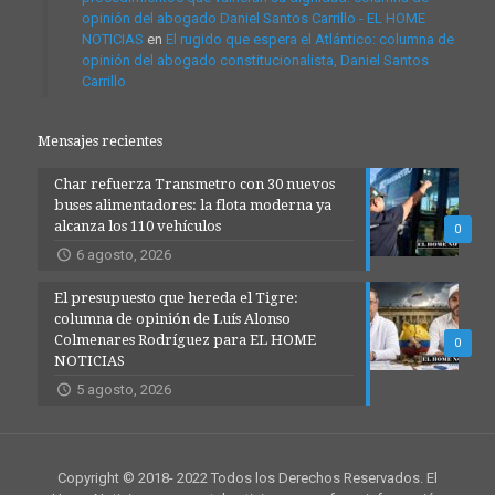
opinión del abogado Daniel Santos Carrillo - EL HOME
NOTICIAS
en
El rugido que espera el Atlántico: columna de
opinión del abogado constitucionalista, Daniel Santos
Carrillo
Mensajes recientes
Char refuerza Transmetro con 30 nuevos
buses alimentadores: la flota moderna ya
alcanza los 110 vehículos
0
6 agosto, 2026
El presupuesto que hereda el Tigre:
columna de opinión de Luís Alonso
Colmenares Rodríguez para EL HOME
0
NOTICIAS
5 agosto, 2026
Copyright © 2018- 2022 Todos los Derechos Reservados. El