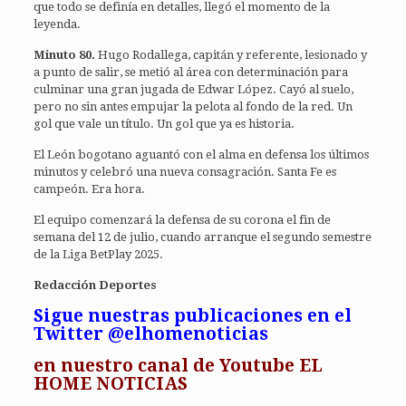
que todo se definía en detalles, llegó el momento de la
leyenda.
Minuto 80.
Hugo Rodallega, capitán y referente, lesionado y
a punto de salir, se metió al área con determinación para
culminar una gran jugada de Edwar López. Cayó al suelo,
pero no sin antes empujar la pelota al fondo de la red. Un
gol que vale un título. Un gol que ya es historia.
El León bogotano aguantó con el alma en defensa los últimos
minutos y celebró una nueva consagración. Santa Fe es
campeón. Era hora.
El equipo comenzará la defensa de su corona el fin de
semana del 12 de julio, cuando arranque el segundo semestre
de la Liga BetPlay 2025.
Redacción Deportes
Sigue nuestras publicaciones en el
Twitter @elhomenoticias
en
nuestro canal de Youtube EL
HOME NOTICIAS