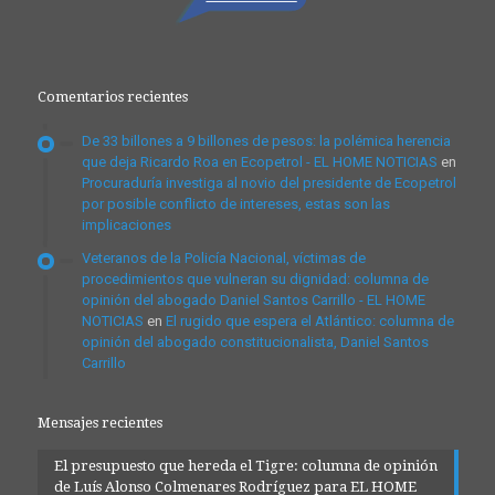
Comentarios recientes
De 33 billones a 9 billones de pesos: la polémica herencia
que deja Ricardo Roa en Ecopetrol - EL HOME NOTICIAS
en
Procuraduría investiga al novio del presidente de Ecopetrol
por posible conflicto de intereses, estas son las
implicaciones
Veteranos de la Policía Nacional, víctimas de
procedimientos que vulneran su dignidad: columna de
opinión del abogado Daniel Santos Carrillo - EL HOME
NOTICIAS
en
El rugido que espera el Atlántico: columna de
opinión del abogado constitucionalista, Daniel Santos
Carrillo
Mensajes recientes
El presupuesto que hereda el Tigre: columna de opinión
de Luís Alonso Colmenares Rodríguez para EL HOME