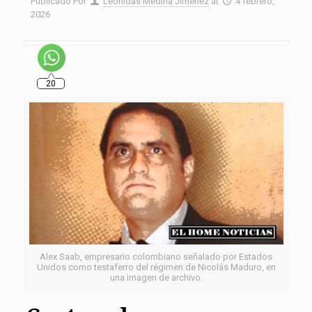
Publicado Por
Leonidas Medina Jiménez
at
4 febrero,
2026
20
Alex Saab, empresario colombiano señalado por Estados
Unidos como testaferro del régimen de Nicolás Maduro, en
una imagen de archivo.