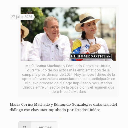
27 julio, 2026
María Corina Machado y Edmundo González Urrutia,
durante uno de los actos más emblemáticos de la
campaña presidencial de 2024. Hoy, ambos líderes de la
oposición venezolana anunciaron que no participarán en
el nuevo proceso de diálogo impulsado por Estados
Unidos entre un sector de la oposición y el régimen que
lideró Nicolás Maduro.
María Corina Machado y Edmundo González se distancian del
diálogo con chavistas impulsado por Estados Unidos
Leer más