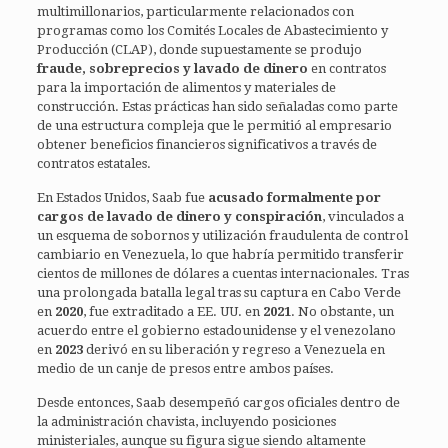
multimillonarios, particularmente relacionados con
programas como los Comités Locales de Abastecimiento y
Producción (CLAP), donde supuestamente se produjo
fraude, sobreprecios y lavado de dinero
en contratos
para la importación de alimentos y materiales de
construcción. Estas prácticas han sido señaladas como parte
de una estructura compleja que le permitió al empresario
obtener beneficios financieros significativos a través de
contratos estatales.
En Estados Unidos, Saab fue
acusado formalmente por
cargos de lavado de dinero y conspiración
, vinculados a
un esquema de sobornos y utilización fraudulenta de control
cambiario en Venezuela, lo que habría permitido transferir
cientos de millones de dólares a cuentas internacionales. Tras
una prolongada batalla legal tras su captura en Cabo Verde
en
2020
, fue extraditado a EE. UU. en
2021
. No obstante, un
acuerdo entre el gobierno estadounidense y el venezolano
en
2023
derivó en su liberación y regreso a Venezuela en
medio de un canje de presos entre ambos países.
Desde entonces, Saab desempeñó cargos oficiales dentro de
la administración chavista, incluyendo posiciones
ministeriales, aunque su figura sigue siendo altamente