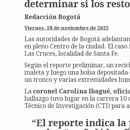
determinar si los rest
Redacción Bogotá
Viernes, 28 de noviembre de 2025
Las autoridades de Bogotá adelantan 
en pleno Centro de la ciudad. El caso
Las Cruces, localidad de Santa Fe.
Según el reporte preliminar, un reci
maleta y luego una bolsa depositada 
un tronco y varias extremidades huma
La
coronel Carolina Ibagué, ofici
hallazgo tuvo lugar en la carrera 10
Técnico de Investigación (CTI) para a
“El reporte indica la