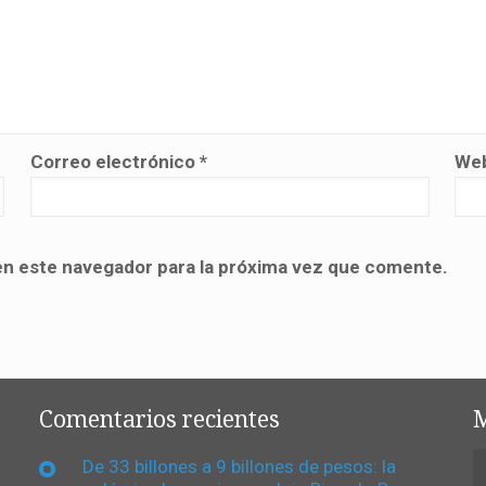
Correo electrónico
*
We
en este navegador para la próxima vez que comente.
Comentarios recientes
M
De 33 billones a 9 billones de pesos: la