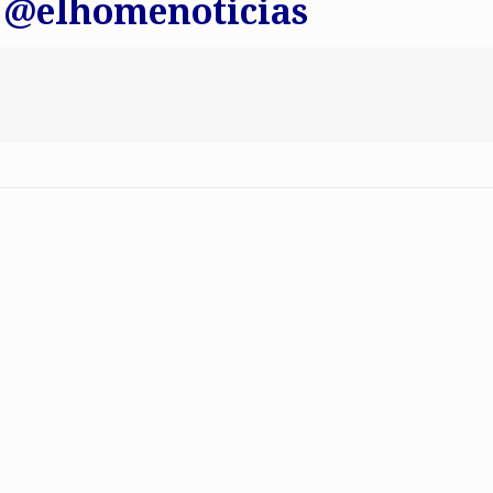
 @elhomenoticias