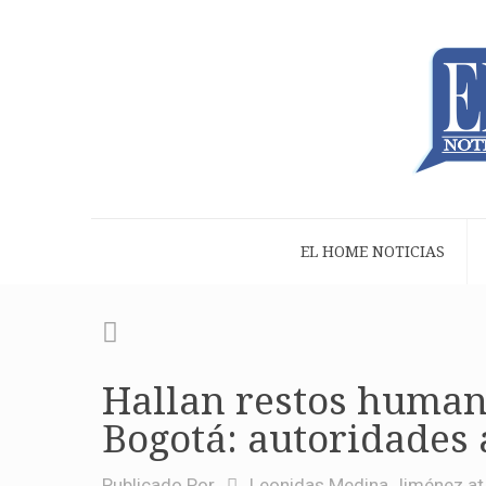
EL HOME NOTICIAS
Hallan restos humano
Bogotá: autoridades 
Publicado Por
Leonidas Medina Jiménez
at