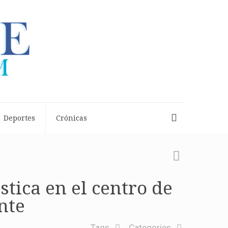
Deportes
Crónicas
tica en el centro de
nte
Tags
Categories