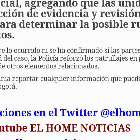
icial, agregando que las uni
cción de evidencia y revisió
ara determinar la posible r
os.
e lo ocurrido ni se ha confirmado si las part
el caso, la Policía reforzó los patrullajes en
de otros elementos relacionados.
anía reportar cualquier información que pueda
ogotá.
aciones en el Twitter @elho
Youtube EL HOME NOTICIAS