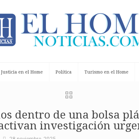
Justicia en el Home
Política
Turismo en el Home
s dentro de una bolsa plás
activan investigación urge
28 noviembre, 2025