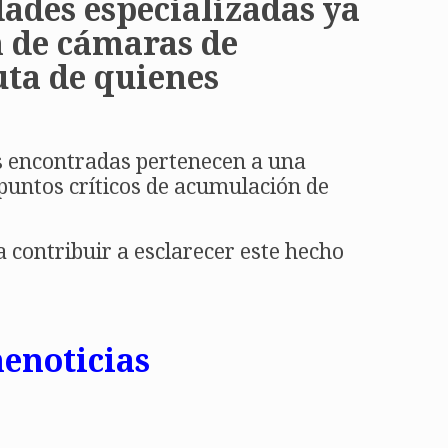
dades especializadas ya
n de cámaras de
uta de quienes
es encontradas pertenecen a una
 puntos críticos de acumulación de
 contribuir a esclarecer este hecho
menoticias