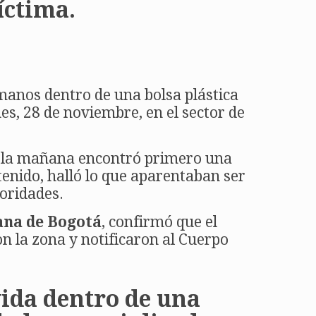
íctima.
manos dentro de una bolsa plástica
es, 28 de noviembre, en el sector de
de la mañana encontró primero una
enido, halló lo que aparentaban ser
oridades.
tana de Bogotá
, confirmó que el
n la zona y notificaron al Cuerpo
vida dentro de una