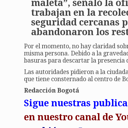
maleta”, señaló la of
trabajan en la recole
seguridad cercanas p
abandonaron los rest
Por el momento, no hay claridad sobr
misma persona. Debido a la gravedad d
basuras para descartar la presencia 
Las autoridades pidieron a la ciudad
que tiene consternado al centro de B
Redacción Bogotá
Sigue nuestras public
en
nuestro canal de 