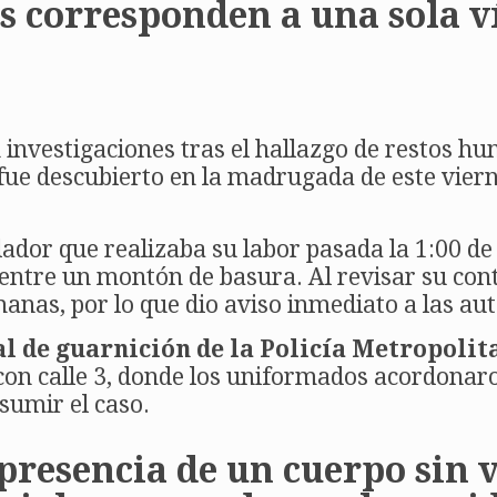
os corresponden a una sola v
investigaciones tras el hallazgo de restos hu
 fue descubierto en la madrugada de este viern
clador que realizaba su labor pasada la 1:00 
entre un montón de basura. Al revisar su cont
nas, por lo que dio aviso inmediato a las aut
al de guarnición de la Policía Metropoli
 con calle 3, donde los uniformados acordonaro
sumir el caso.
 presencia de un cuerpo sin 