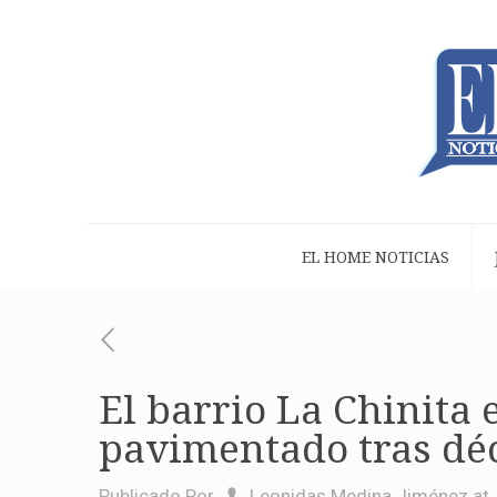
EL HOME NOTICIAS
El barrio La Chinita 
pavimentado tras dé
Publicado Por
Leonidas Medina Jiménez
at