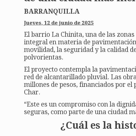
BARRANQUILLA
Jueves, 12 de junio de 2025
El barrio La Chinita, una de las zona
integral en materia de pavimentación 
movilidad, la seguridad y la calidad d
polvorientas.
El proyecto contempla la pavimentaci
red de alcantarillado pluvial. Las obr
millones de pesos, financiados por e
Char.
“Este es un compromiso con la dignida
seguras, como parte de una ciudad más
¿Cuál es la his