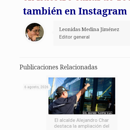
también en Instagram
Leonidas Medina Jiménez
Editor general
Publicaciones Relacionadas
6 agosto, 2026
El alcalde Alejandro Char
destaca la ampliación del