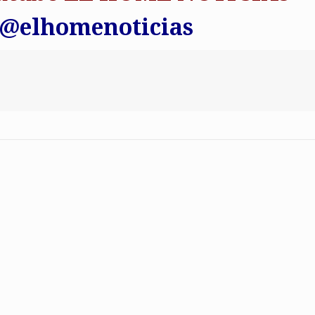
 @elhomenoticias