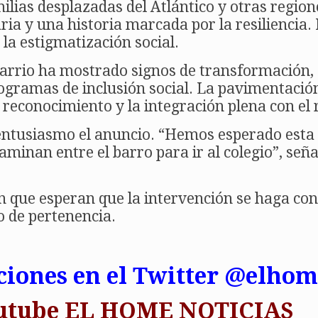
lias desplazadas del Atlántico y otras regione
ia y una historia marcada por la resiliencia.
la estigmatización social.
barrio ha mostrado signos de transformación, 
rogramas de inclusión social. La pavimentaci
 reconocimiento y la integración plena con el r
entusiasmo el anuncio. “Hemos esperado esta 
caminan entre el barro para ir al colegio”, se
 que esperan que la intervención se haga con 
o de pertenencia.
ciones en el Twitter @elhom
Youtube EL HOME NOTICIAS