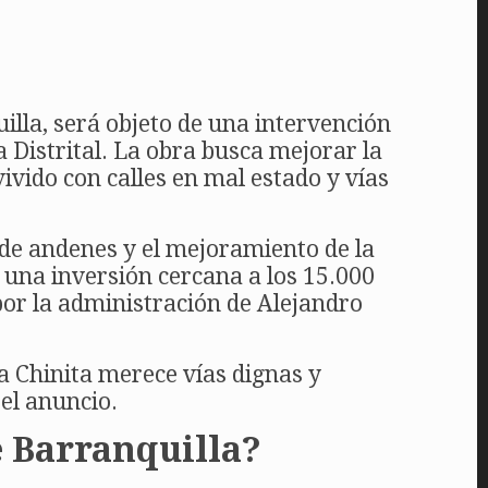
illa, será objeto de una intervención
 Distrital. La obra busca mejorar la
vivido con calles en mal estado y vías
 de andenes y el mejoramiento de la
n una inversión cercana a los 15.000
por la administración de Alejandro
a Chinita merece vías dignas y
el anuncio.
de Barranquilla?