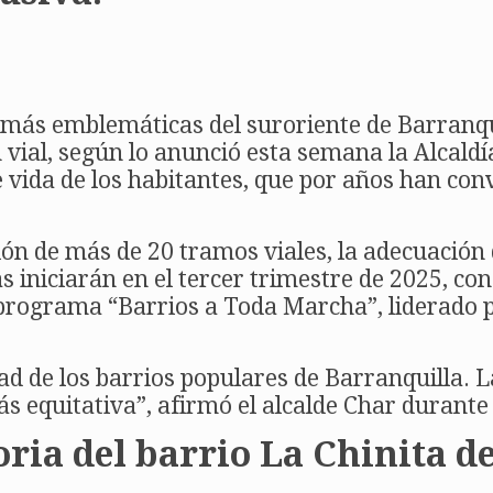
s más emblemáticas del suroriente de Barranqu
vial, según lo anunció esta semana la Alcaldía
e vida de los habitantes, que por años han con
ón de más de 20 tramos viales, la adecuación
as iniciarán en el tercer trimestre de 2025, co
l programa “Barrios a Toda Marcha”, liderado 
d de los barrios populares de Barranquilla. L
 equitativa”, afirmó el alcalde Char durante 
toria del barrio La Chinita 