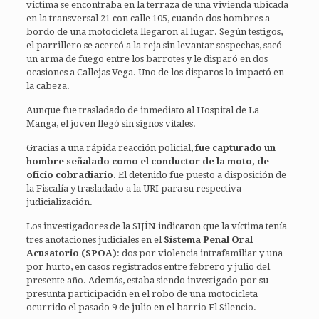
víctima se encontraba en la terraza de una vivienda ubicada
en la transversal 21 con calle 105, cuando dos hombres a
bordo de una motocicleta llegaron al lugar. Según testigos,
el parrillero se acercó a la reja sin levantar sospechas, sacó
un arma de fuego entre los barrotes y le disparó en dos
ocasiones a Callejas Vega. Uno de los disparos lo impactó en
la cabeza.
Aunque fue trasladado de inmediato al Hospital de La
Manga, el joven llegó sin signos vitales.
Gracias a una rápida reacción policial,
fue capturado un
hombre señalado como el conductor de la moto, de
oficio cobradiario
. El detenido fue puesto a disposición de
la Fiscalía y trasladado a la URI para su respectiva
judicialización.
Los investigadores de la SIJÍN indicaron que la víctima tenía
tres anotaciones judiciales en el
Sistema Penal Oral
Acusatorio (SPOA)
: dos por violencia intrafamiliar y una
por hurto, en casos registrados entre febrero y julio del
presente año. Además, estaba siendo investigado por su
presunta participación en el robo de una motocicleta
ocurrido el pasado 9 de julio en el barrio El Silencio.