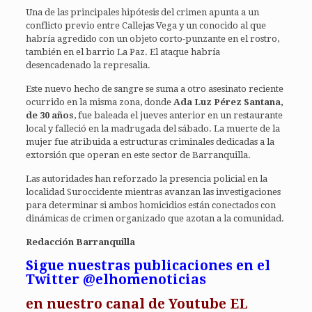
Una de las principales hipótesis del crimen apunta a un
conflicto previo entre Callejas Vega y un conocido al que
habría agredido con un objeto corto-punzante en el rostro,
también en el barrio La Paz. El ataque habría
desencadenado la represalia.
Este nuevo hecho de sangre se suma a otro asesinato reciente
ocurrido en la misma zona, donde
Ada Luz Pérez Santana,
de 30 años
, fue baleada el jueves anterior en un restaurante
local y falleció en la madrugada del sábado. La muerte de la
mujer fue atribuida a estructuras criminales dedicadas a la
extorsión que operan en este sector de Barranquilla.
Las autoridades han reforzado la presencia policial en la
localidad Suroccidente mientras avanzan las investigaciones
para determinar si ambos homicidios están conectados con
dinámicas de crimen organizado que azotan a la comunidad.
Redacción Barranquilla
Sigue nuestras publicaciones en el
Twitter @elhomenoticias
en
nuestro canal de Youtube EL