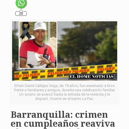
20
Efraín David Callejas Vega, de 19 años, fue asesinado a tiros
frente a familiares y amigos, durante una celebración familiar.
Un sicario se acercó hasta la entrada de la vivienda y le
disparó. Ocurrió en el barrio La Paz.
Barranquilla: crimen
en cumpleaños reaviva