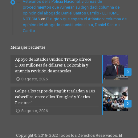
Veteranos de la Policía Nacional, víctimas de
procedimientos que vulneran su dignidad: columna de
opinión del abogado Daniel Santos Carrillo - EL HOME
NOTICIAS
en
El rugido que espera el Atlántico: columna de
opinión del abogado constitucionalista, Daniel Santos
Carrillo
Mensajes recientes
Apoyo de Estados Unidos: Trump ofrece
1.000 millones de dólares a Colombia y
anuncia revisión de aranceles
0
8 agosto, 2026
Golpe a los capos de Itagüí: trasladan a 103
cabecillas, entre ellos ‘Douglas’ y ‘Carlos
Pesebre’
0
8 agosto, 2026
Copyright © 2018- 2022 Todos los Derechos Reservados. El