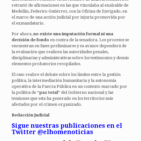
retractó de afirmaciones en las que vinculaba al exalcalde de
Medellín, Federico Gutiérrez, con la Oficina de Envigado, en
el marco de una acción judicial por injuria promovida por
el exmandatario.
Por ahora,
no existe una imputación formal ni una
decisión de fondo
en contra de la senadora. Los procesos se
encuentran en fases preliminares y su avance dependerá de
la evaluación que realicen las autoridades penales,
disciplinarias y administrativas sobre los testimonios y demás
elementos probatorios recopilados.
El caso reabre el debate sobre los límites entre la gestión
política, la intermediación humanitaria y la autonomía
operativa de la Fuerza Pública en un contexto marcado por
la política de
“paz total”
del Gobierno nacional y las
tensiones que esta ha generado en los territorios más
afectados por el crimen organizado.
Redacción Judicial
Sigue nuestras publicaciones en el
Twitter @elhomenoticias