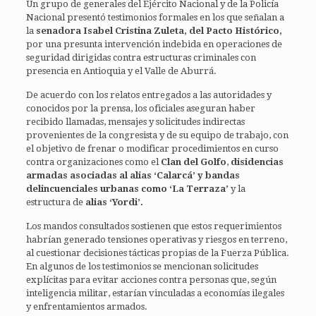
Un grupo de generales del Ejército Nacional y de la Policía
Nacional presentó testimonios formales en los que señalan a
la
senadora Isabel Cristina Zuleta, del Pacto Histórico,
por una presunta intervención indebida en operaciones de
seguridad dirigidas contra estructuras criminales con
presencia en Antioquia y el Valle de Aburrá.
De acuerdo con los relatos entregados a las autoridades y
conocidos por la prensa, los oficiales aseguran haber
recibido llamadas, mensajes y solicitudes indirectas
provenientes de la congresista y de su equipo de trabajo, con
el objetivo de frenar o modificar procedimientos en curso
contra organizaciones como el
Clan del Golfo
,
disidencias
armadas asociadas al alias ‘Calarcá’ y bandas
delincuenciales urbanas como ‘La Terraza’
y la
estructura de
alias ‘Yordi’.
Los mandos consultados sostienen que estos requerimientos
habrían generado tensiones operativas y riesgos en terreno,
al cuestionar decisiones tácticas propias de la Fuerza Pública.
En algunos de los testimonios se mencionan solicitudes
explícitas para evitar acciones contra personas que, según
inteligencia militar, estarían vinculadas a economías ilegales
y enfrentamientos armados.