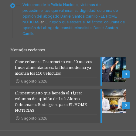
Veteranos de la Policía Nacional, víctimas de
procedimientos que vulneran su dignidad: columna de
opinión del abogado Daniel Santos Carrillo - EL HOME
NOTICIAS
en
El rugido que espera el Atlántico: columna de
opinión del abogado constitucionalista, Daniel Santos
Carrillo
Mensajes recientes
Char refuerza Transmetro con 30 nuevos
buses alimentadores: la flota moderna ya
alcanza los 110 vehículos
0
6 agosto, 2026
El presupuesto que hereda el Tigre:
columna de opinión de Luís Alonso
Colmenares Rodríguez para EL HOME
0
NOTICIAS
5 agosto, 2026