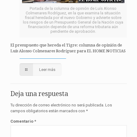
Portada de la columna de opinión de Luís Alonso
Colmenares Rodríguez, en la que examina la situación
fiscal heredada por el nuevo Gobierno y advierte sobre
los riesgos de un Presupuesto General de la Nación cuya
financiación depende de una reforma tributaria aún
pendiente de aprobación.
El presupuesto que hereda el Tigre: columna de opinión de
Luís Alonso Colmenares Rodríguez para EL HOME NOTICIAS
Leer más
Deja una respuesta
Tu dirección de correo electrónico no será publicada.
Los
campos obligatorios están marcados con
*
Comentario
*