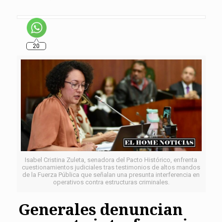
20
Isabel Cristina Zuleta, senadora del Pacto Histórico, enfrenta
cuestionamientos judiciales tras testimonios de altos mandos
de la Fuerza Pública que señalan una presunta interferencia en
operativos contra estructuras criminales.
Generales denuncian