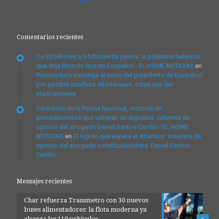
Comentarios recientes
De 33 billones a 9 billones de pesos: la polémica herencia
que deja Ricardo Roa en Ecopetrol - EL HOME NOTICIAS
en
Procuraduría investiga al novio del presidente de Ecopetrol
por posible conflicto de intereses, estas son las
implicaciones
Veteranos de la Policía Nacional, víctimas de
procedimientos que vulneran su dignidad: columna de
opinión del abogado Daniel Santos Carrillo - EL HOME
NOTICIAS
en
El rugido que espera el Atlántico: columna de
opinión del abogado constitucionalista, Daniel Santos
Carrillo
Mensajes recientes
Char refuerza Transmetro con 30 nuevos
buses alimentadores: la flota moderna ya
alcanza los 110 vehículos