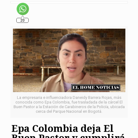
20
La empresaria e influenciadora Daneidy Barrera Rojas, más
conocida como Epa Colombia, fue trasladada de la cárcel El
Buen Pastor a la Estación de Carabineros de la Policía, ubicada
cerca del Parque Nacional en Bogotá.
Epa Colombia deja El
Buen Pastor y cumplirá